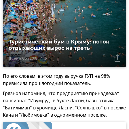
Туристический бум в Крыму: поток
отдыхающих вырос на треть
11 сентября 2018, 14:16
По его словам, в этом году выручка ГУП на 98%
превысила прошлогодний показатель.
Грязнов напомнил, что предприятию принадлежат
пансионат "Изумруд" в бухте Ласпи, базы отдыха
"Батилиман" в урочище Ласпи, "Солнышко" в поселке
Кача и "Любимовка" в одноименном поселке.