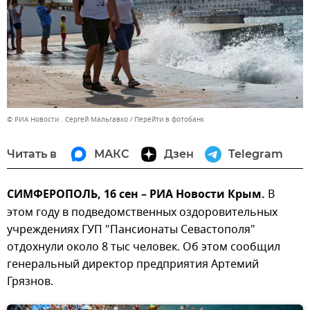
© РИА Новости . Сергей Мальгавко
Перейти в фотобанк
Читать в
МАКС
Дзен
Telegram
СИМФЕРОПОЛЬ, 16 сен – РИА Новости Крым.
В
этом году в подведомственных оздоровительных
учреждениях ГУП "Пансионаты Севастополя"
отдохнули около 8 тыс человек. Об этом сообщил
генеральный директор предприятия Артемий
Грязнов.