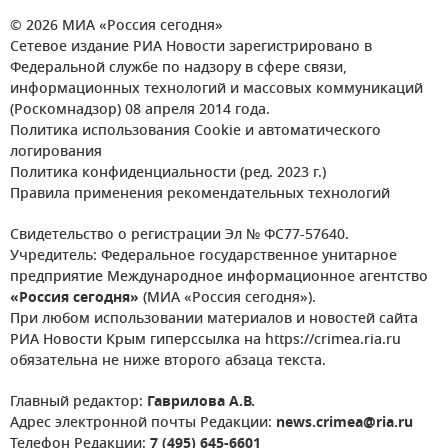
© 2026 МИА «Россия сегодня»
Сетевое издание РИА Новости зарегистрировано в
Федеральной службе по надзору в сфере связи,
информационных технологий и массовых коммуникаций
(Роскомнадзор) 08 апреля 2014 года.
Политика использования Cookie и автоматического
логирования
Политика конфиденциальности (ред. 2023 г.)
Правила применения рекомендательных технологий
Свидетельство о регистрации Эл № ФС77-57640.
Учредитель: Федеральное государственное унитарное
предприятие Международное информационное агентство
«Россия сегодня»
(МИА «Россия сегодня»).
При любом использовании материалов и новостей сайта
РИА Новости Крым гиперссылка на https://crimea.ria.ru
обязательна не ниже второго абзаца текста.
Главный редактор:
Гаврилова А.В.
Адрес электронной почты Редакции:
news.crimea@ria.ru
Телефон Редакции:
7 (495) 645-6601