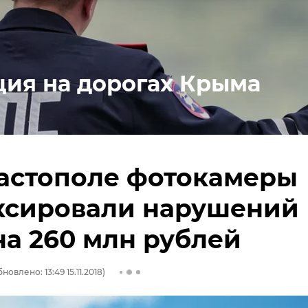
ция на дорогах Крыма
астополе фотокамеры
ксировали нарушений
а 260 млн рублей
новлено: 13:49 15.11.2018)