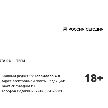
RIA.RU
ТЕГИ
18+
Главный редактор:
Гаврилова А.В.
Адрес электронной почты Редакции:
news.crimea@ria.ru
Телефон Редакции:
7 (495) 645-6601