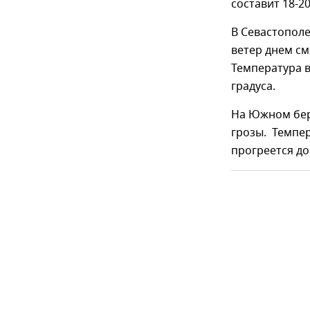
составит 18-20
В Севастополе
ветер днем см
Температура в
градуса.
На Южном бер
грозы. Темпер
прогреется до 