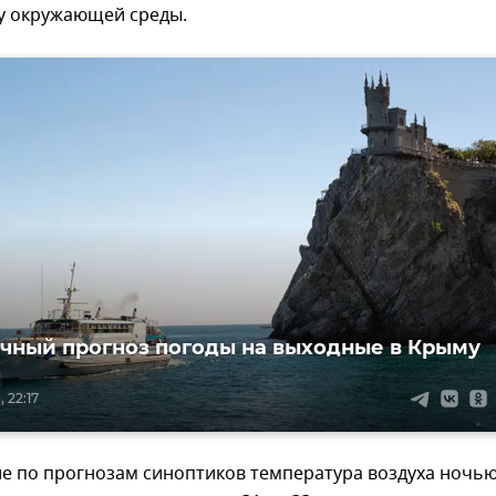
у окружающей среды.
чный прогноз погоды на выходные в Крыму
 22:17
е по прогнозам синоптиков температура воздуха ночь