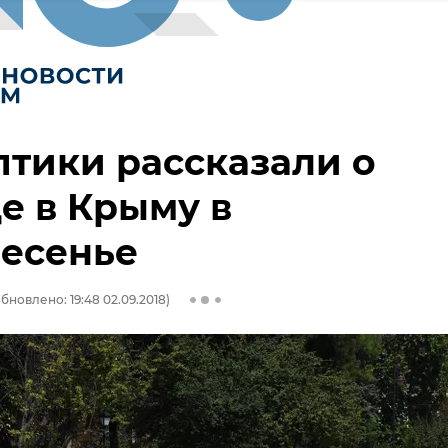
тики рассказали о
е в Крыму в
ресенье
бновлено: 19:48 02.09.2018)