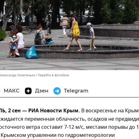
 Александр Полегенько
Перейти в фотобанк
МАКС
Дзен
Telegram
, 2 сен — РИА Новости Крым.
В воскресенье на Кры
жидается переменная облачность, осадков не предвиди
осточного ветра составит 7-12 м/с, местами порывы до 
в Крымском управлении по гидрометеорологии