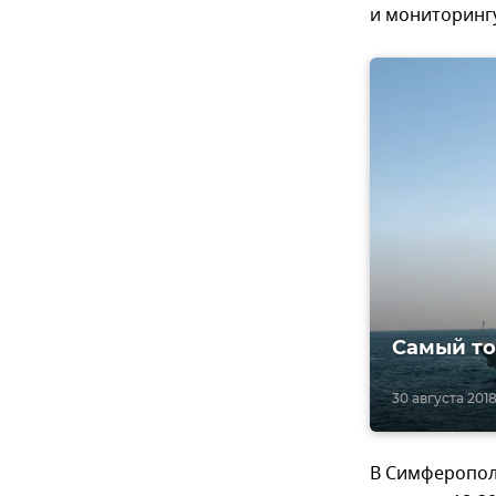
и мониторинг
Самый то
30 августа 2018,
В Симферопол