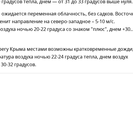
 градусов тепла, днем — от 31 до 33 градусов выше нуля.
 ожидается переменная облачность, без садков. Восто
енит направление на северо-западное – 5-10 м/с.
оздуха ночью 20-22 градуса со знаком "плюс", днем +30
егу Крыма местами возможны кратковременные дожди
атура воздуха ночью 22-24 градуса тепла, днем воздух
30-32 градусов.