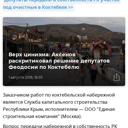
Депутаты передали в собственность РК участок 
под очистные в Коктебеле >>
Верх цинизма: Аксенов
раскритиковал решение депутатов
Феодосии по Коктебелю
1 августа 2018, 16:03
Заказчиком работ по коктебельской набережной
является Служба капитального строительства
Республики Крым, исполнителем — ООО "Единая
строительная компания" (Москва).
Вопрос передачи набережной в собственность РК