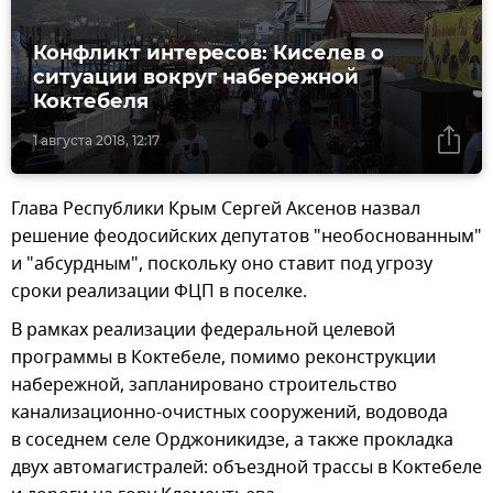
Конфликт интересов: Киселев о
ситуации вокруг набережной
Коктебеля
1 августа 2018, 12:17
Глава Республики Крым Сергей Аксенов назвал
решение феодосийских депутатов "необоснованным"
и "абсурдным", поскольку оно ставит под угрозу
сроки реализации ФЦП в поселке.
В рамках реализации федеральной целевой
программы в Коктебеле, помимо реконструкции
набережной, запланировано строительство
канализационно-очистных сооружений, водовода
в соседнем селе Орджоникидзе, а также прокладка
двух автомагистралей: объездной трассы в Коктебеле