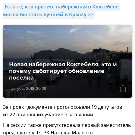
Есть те, кто против: набережная в Коктебеле 
могла бы стать лучшей в Крыму >>
Новая набережная Коктебеля: кто и
почему саботирует обновление
поселка
1 августа 2018, 20:09
За проект документа проголосовали 19 депутатов
из 22 принявших участие в заседании.
На сессии также присутствовала первый заместитель
председателя ГС РК Наталья Маленко.