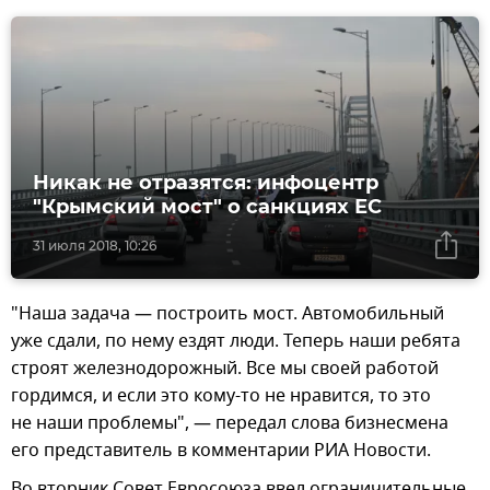
Никак не отразятся: инфоцентр
"Крымский мост" о санкциях ЕС
31 июля 2018, 10:26
"Наша задача — построить мост. Автомобильный
уже сдали, по нему ездят люди. Теперь наши ребята
строят железнодорожный. Все мы своей работой
гордимся, и если это кому-то не нравится, то это
не наши проблемы", — передал слова бизнесмена
его представитель в комментарии РИА Новости.
Во вторник Совет Евросоюза ввел ограничительные