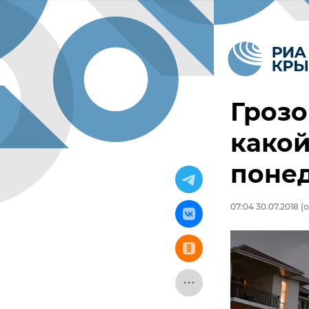
Грозо
какой
поне
07:04 30.07.2018
(о