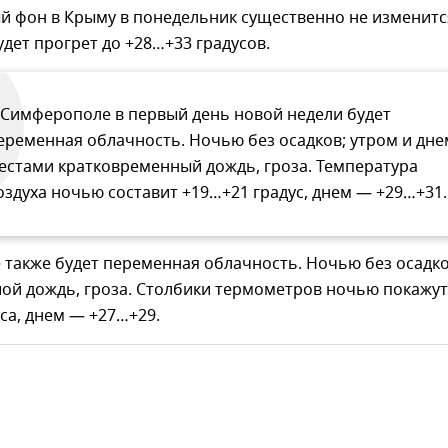
й фон в Крыму в понедельник существенно не изменитс
удет прогрет до +28…+33 градусов.
 Симферополе в первый день новой недели будет
еременная облачность. Ночью без осадков; утром и дне
естами кратковременный дождь, гроза. Температура
оздуха ночью составит +19…+21 градус, днем — +29…+31.
 также будет переменная облачность. Ночью без осадко
ой дождь, гроза. Столбики термометров ночью покажут
са, днем — +27…+29.