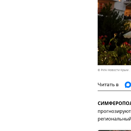
© РИА Новости Крым .
Читать в
СИМФЕРОПОЛЬ
прогнозируют
региональный