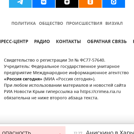
ПОЛИТИКА
ОБЩЕСТВО
ПРОИСШЕСТВИЯ
ВИЗУАЛ
ПРЕСС-ЦЕНТР
РАДИО
КОНТАКТЫ
ОБРАТНАЯ СВЯЗЬ
Свидетельство о регистрации Эл № ФС77-57640.
Учредитель: Федеральное государственное унитарное
предприятие Международное информационное агентство
«Россия сегодня»
(МИА «Россия сегодня»).
При любом использовании материалов и новостей сайта
РИА Новости Крым гиперссылка на https://crimea.ria.ru
обязательна не ниже второго абзаца текста.
 опасность
Анискино в Харь
12:27