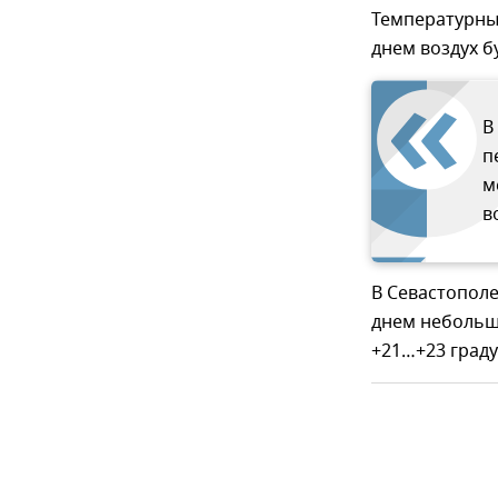
Температурны
днем воздух б
В
п
м
в
В Севастополе
днем небольш
+21…+23 граду