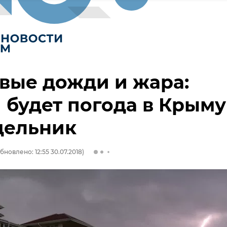
вые дожди и жара:
 будет погода в Крыму
дельник
бновлено: 12:55 30.07.2018)