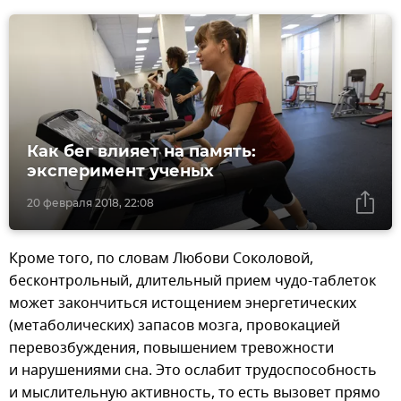
Как бег влияет на память:
эксперимент ученых
20 февраля 2018, 22:08
Кроме того, по словам Любови Соколовой,
бесконтрольный, длительный прием чудо-таблеток
может закончиться истощением энергетических
(метаболических) запасов мозга, провокацией
перевозбуждения, повышением тревожности
и нарушениями сна. Это ослабит трудоспособность
и мыслительную активность, то есть вызовет прямо