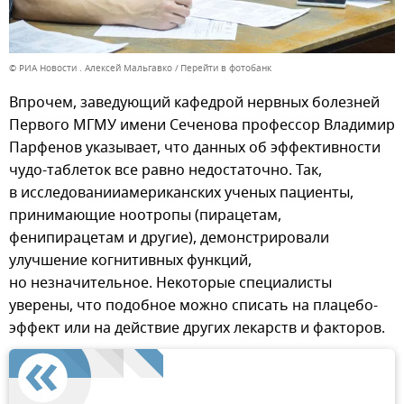
© РИА Новости . Алексей Мальгавко
Перейти в фотобанк
Впрочем, заведующий кафедрой нервных болезней
Первого МГМУ имени Сеченова профессор Владимир
Парфенов указывает, что данных об эффективности
чудо-таблеток все равно недостаточно. Так,
в исследованииамериканских ученых пациенты,
принимающие ноотропы (пирацетам,
фенипирацетам и другие), демонстрировали
улучшение когнитивных функций,
но незначительное. Некоторые специалисты
уверены, что подобное можно списать на плацебо-
эффект или на действие других лекарств и факторов.