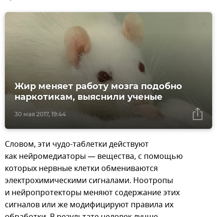
Жир меняет работу мозга подобно
наркотикам, выяснили ученые
30 мая 2017, 19:44
Словом, эти чудо-таблетки действуют
как нейромедиаторы — вещества, с помощью
которых нервные клетки обмениваются
электрохимическими сигналами. Ноотропы
и нейропротекторы меняют содержание этих
сигналов или же модифицируют правила их
обработки. В результате человек лучше