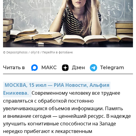
© Depositphotos / olly18
Перейти в фотобанк
Читать в
МАКС
Дзен
Telegram
МОСКВА, 15 июл — РИА Новости, Альфия 
Еникеева. 
Современному человеку все труднее
справляться с обработкой постоянно
увеличивающихся объемов информации. Память
и внимание сегодня — ценнейший ресурс. В надежде
улучшить когнитивные способности на Западе
нередко прибегают к лекарственным