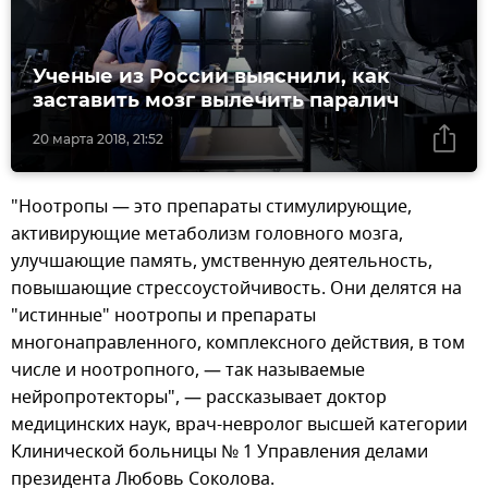
Ученые из России выяснили, как
заставить мозг вылечить паралич
20 марта 2018, 21:52
"Ноотропы — это препараты стимулирующие,
активирующие метаболизм головного мозга,
улучшающие память, умственную деятельность,
повышающие стрессоустойчивость. Они делятся на
"истинные" ноотропы и препараты
многонаправленного, комплексного действия, в том
числе и ноотропного, — так называемые
нейропротекторы", — рассказывает доктор
медицинских наук, врач-невролог высшей категории
Клинической больницы № 1 Управления делами
президента Любовь Соколова.