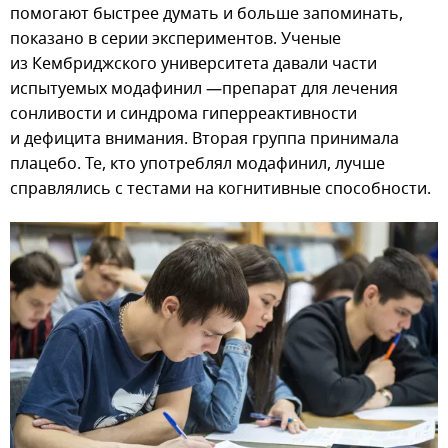
помогают быстрее думать и больше запоминать,
показано в серии экспериментов. Ученые
из Кембриджского университета давали части
испытуемых модафинил —препарат для лечения
сонливости и синдрома гиперреактивности
и дефицита внимания. Вторая группа принимала
плацебо. Те, кто употреблял модафинил, лучше
справлялись с тестами на когнитивные способности.