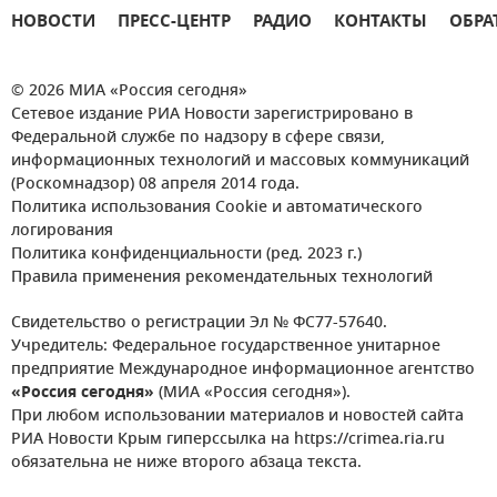
НОВОСТИ
ПРЕСС-ЦЕНТР
РАДИО
КОНТАКТЫ
ОБРА
© 2026 МИА «Россия сегодня»
Сетевое издание РИА Новости зарегистрировано в
Федеральной службе по надзору в сфере связи,
информационных технологий и массовых коммуникаций
(Роскомнадзор) 08 апреля 2014 года.
Политика использования Cookie и автоматического
логирования
Политика конфиденциальности (ред. 2023 г.)
Правила применения рекомендательных технологий
Свидетельство о регистрации Эл № ФС77-57640.
Учредитель: Федеральное государственное унитарное
предприятие Международное информационное агентство
«Россия сегодня»
(МИА «Россия сегодня»).
При любом использовании материалов и новостей сайта
РИА Новости Крым гиперссылка на https://crimea.ria.ru
обязательна не ниже второго абзаца текста.