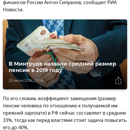
финансов России Антон Силуанов, сообщает РИА
Новости.
В Минтруде назвали средний размер
пенсии в 2019 году
25 июня 2018, 09:58
По его словам, коэффициент замещения (размер
пенсии человека по отношению к получаемой им
прежней зарплате) в РФ сейчас составляет в среднем
33%, тогда как перед властями стоит задача повысить
его до 40%.