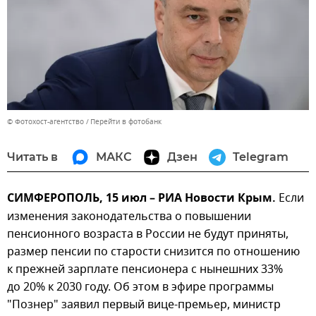
© Фотохост-агентство
Перейти в фотобанк
Читать в
МАКС
Дзен
Telegram
СИМФЕРОПОЛЬ, 15 июл – РИА Новости Крым.
Если
изменения законодательства о повышении
пенсионного возраста в России не будут приняты,
размер пенсии по старости снизится по отношению
к прежней зарплате пенсионера с нынешних 33%
до 20% к 2030 году. Об этом в эфире программы
"Познер" заявил первый вице-премьер, министр