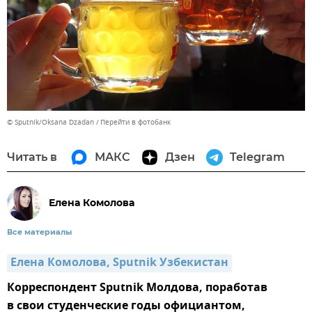
© Sputnik/Oksana Dzadan
Перейти в фотобанк
Читать в
МАКС
Дзен
Telegram
Елена Комолова
Все материалы
Елена Комолова, Sputnik Узбекистан
Корреспондент Sputnik Молдова, поработав
в свои студенческие годы официантом,