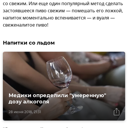
со свежим. Или еще один популярный метод сделать
застоявшееся пиво свежим — помешать его ложкой,
напиток моментально вспенивается — и вуаля —
свеженалитое пиво!
Напитки со льдом
Медики определили "умеренную"
дозу алкоголя
28 июня 2018, 21:31