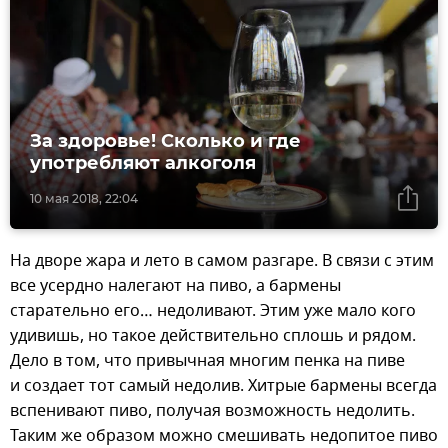
За здоровье! Сколько и где
употребляют алкоголя
10 мая 2018, 22:04
На дворе жара и лето в самом разгаре. В связи с этим
все усердно налегают на пиво, а бармены
старательно его… недоливают. Этим уже мало кого
удивишь, но такое действительно сплошь и рядом.
Дело в том, что привычная многим пенка на пиве
и создает тот самый недолив. Хитрые бармены всегда
вспенивают пиво, получая возможность недолить.
Таким же образом можно смешивать недопитое пиво