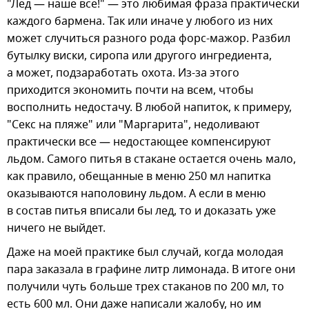
"Лед — наше все!" — это любимая фраза практически
каждого бармена. Так или иначе у любого из них
может случиться разного рода форс-мажор. Разбил
бутылку виски, сиропа или другого ингредиента,
а может, подзаработать охота. Из-за этого
приходится экономить почти на всем, чтобы
восполнить недостачу. В любой напиток, к примеру,
"Секс на пляже" или "Маргарита", недоливают
практически все — недостающее компенсируют
льдом. Самого питья в стакане остается очень мало,
как правило, обещанные в меню 250 мл напитка
оказываются наполовину льдом. А если в меню
в состав питья вписали бы лед, то и доказать уже
ничего не выйдет.
Даже на моей практике был случай, когда молодая
пара заказала в графине литр лимонада. В итоге они
получили чуть больше трех стаканов по 200 мл, то
есть 600 мл. Они даже написали жалобу, но им