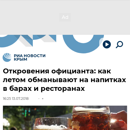
Откровения официанта: как
летом обманывают на напитках
в барах и ресторанах
16:25 13.07.2018