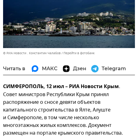
© РИА Новости . Константин Чалабов
Перейти в фотобанк
Читать в
МАКС
Дзен
Telegram
СИМФЕРОПОЛЬ, 12 июл – РИА Новости Крым
.
Совет министров Республики Крым принял
распоряжение о сносе девяти объектов
капитального строительства в Ялте, Алуште
и Симферополе, в том числе несколько
многоэтажных жилых комплексов. Документ
размещен на портале крымского правительства.