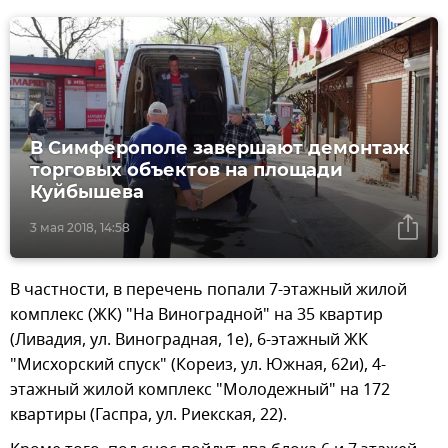
В Симферополе завершают демонтаж
торговых объектов на площади
Куйбышева
3 мая 2018, 14:58
В частности, в перечень попали 7-этажный жилой
комплекс (ЖК) "На Виноградной" на 35 квартир
(Ливадия, ул. Виноградная, 1е), 6-этажный ЖК
"Мисхорский спуск" (Кореиз, ул. Южная, 62и), 4-
этажный жилой комплекс "Молодежный" на 172
квартиры (Гаспра, ул. Риекская, 22).