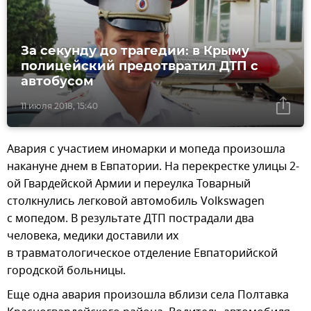
За секунду до трагедии: в Крыму
полицейский предотвратил ДТП с
автобусом
11 июля 2018, 15:40
Авария с участием иномарки и мопеда произошла
накануне днем в Евпатории. На перекрестке улицы 2-
ой Гвардейской Армии и переулка Товарный
столкнулись легковой автомобиль Volkswagen
с мопедом. В результате ДТП пострадали два
человека, медики доставили их
в травматологическое отделение Евпаторийской
городской больницы.
Еще одна авария произошла вблизи села Полтавка