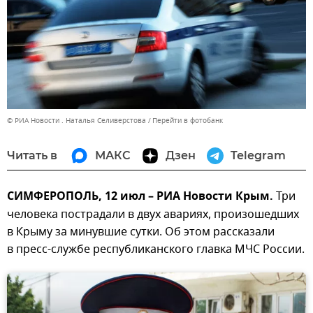
© РИА Новости . Наталья Селиверстова
Перейти в фотобанк
Читать в
МАКС
Дзен
Telegram
СИМФЕРОПОЛЬ, 12 июл – РИА Новости Крым.
Три
человека пострадали в двух авариях, произошедших
в Крыму за минувшие сутки. Об этом рассказали
в пресс-службе республиканского главка МЧС России.