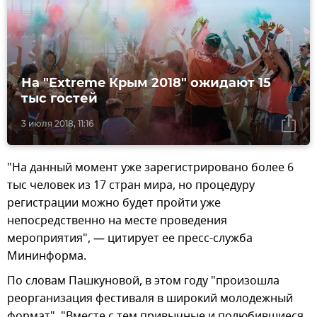
На "Extreme Крым 2018" ожидают 15
тыс гостей
3 июля 2018, 11:16
"На данный момент уже зарегистрировано более 6
тыс человек из 17 стран мира, но процедуру
регистрации можно будет пройти уже
непосредственно на месте проведения
мероприятия", — цитирует ее пресс-служба
Мининформа.
По словам Пашкуновой, в этом году "произошла
реорганизация фестиваля в широкий молодежный
формат". "Вместе с тем привычные и полюбившиеся