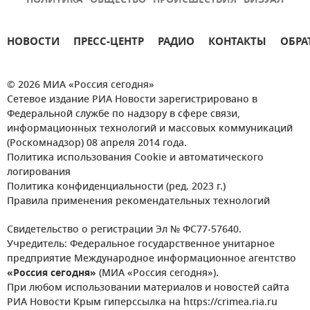
ПОЛИТИКА
ОБЩЕСТВО
ПРОИСШЕСТВИЯ
ВИЗУАЛ
НОВОСТИ
ПРЕСС-ЦЕНТР
РАДИО
КОНТАКТЫ
ОБРА
© 2026 МИА «Россия сегодня»
Сетевое издание РИА Новости зарегистрировано в
Федеральной службе по надзору в сфере связи,
информационных технологий и массовых коммуникаций
(Роскомнадзор) 08 апреля 2014 года.
Политика использования Cookie и автоматического
логирования
Политика конфиденциальности (ред. 2023 г.)
Правила применения рекомендательных технологий
Свидетельство о регистрации Эл № ФС77-57640.
Учредитель: Федеральное государственное унитарное
предприятие Международное информационное агентство
«Россия сегодня»
(МИА «Россия сегодня»).
При любом использовании материалов и новостей сайта
РИА Новости Крым гиперссылка на https://crimea.ria.ru