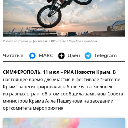
© Фото со страницы фестиваля в ВКонтакте
Перейти в фотобанк
Читать в
МАКС
Дзен
Telegram
СИМФЕРОПОЛЬ, 11 июл – РИА Новости Крым.
В
настоящее время для участия в фестивале "Extreme
Крым" зарегистрировались более 6 тыс человек
из разных стран. об этом сообщила замглавы Совета
министров Крыма Алла Пашкунова на заседании
оргкомитета мероприятия.