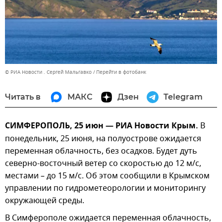
© РИА Новости . Сергей Мальгавко
Перейти в фотобанк
Читать в
МАКС
Дзен
Telegram
СИМФЕРОПОЛЬ, 25 июн — РИА Новости Крым.
В
понедельник, 25 июня, на полуострове ожидается
переменная облачность, без осадков. Будет дуть
северно-восточный ветер со скоростью до 12 м/с,
местами – до 15 м/с. Об этом сообщили в Крымском
управлении по гидрометеорологии и мониторингу
окружающей среды.
В Симферополе ожидается переменная облачность,