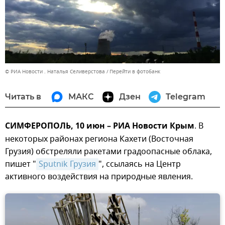
© РИА Новости . Наталья Селиверстова
Перейти в фотобанк
Читать в
МАКС
Дзен
Telegram
СИМФЕРОПОЛЬ, 10 июн – РИА Новости Крым
. В
некоторых районах региона Кахети (Восточная
Грузия) обстреляли ракетами градоопасные облака,
пишет "
Sputnik Грузия
", ссылаясь на Центр
активного воздействия на природные явления.