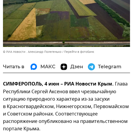
© РИА Новости . Александр Полегенько
Перейти в фотобанк
Читать в
МАКС
Дзен
Telegram
СИМФЕРОПОЛЬ, 4 июн – РИА Новости Крым.
Глава
Республики Сергей Аксенов ввел чрезвычайную
ситуацию природного характера из-за засухи
в Красногвардейском, Нижнегорском, Первомайском
и Советском районах. Соответствующее
распоряжение опубликовано на правительственном
портале Крыма.