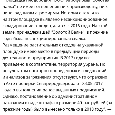
"Площадка плодородия" ООО "Агрофирмы "Золотая
Балка" не имеет отношения ни к производству, ни к
виноградникам агрофирмы. История с тем, что
на этой площадке выявлено несанкционированное
складирование отходов, длится с 2016 года. На этой
земле, принадлежащей "Золотой Балке", в прежние
годы была несанкционированная свалка.
Размещение растительных отходов на указанной
площадке имело место в предыдущие периоды
деятельности предприятия. В 2017 году все
приведено в соответствие, территория убрана. По
результатам повторно проведенных исследований
и анализов загрязнения отсутствуют, что отражено
в Акте проверки Севприроднадзора от 23.05.2017
года о выполнении ранее выданных предписаний.
Однако, постановление об административном
наказании в виде штрафа в размере 40 тыс рублей (за
прежние годы) было вынесено только в 2018 году", —