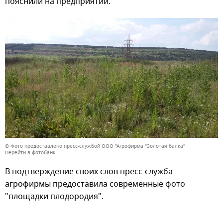
пояснили на предприятии.
© Фото предоставлено пресс-службой ООО "Агрофирма "Золотая балка"
Перейти в фотобанк
В подтверждение своих слов пресс-служба
агрофирмы предоставила современные фото
"площадки плодородия".