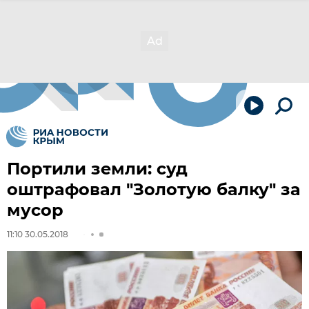
Портили земли: суд
оштрафовал "Золотую балку" за
мусор
11:10 30.05.2018