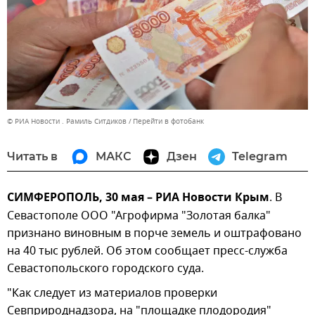
© РИА Новости . Рамиль Ситдиков
Перейти в фотобанк
Читать в
МАКС
Дзен
Telegram
СИМФЕРОПОЛЬ, 30 мая – РИА Новости Крым
. В
Севастополе ООО "Агрофирма "Золотая балка"
признано виновным в порче земель и оштрафовано
на 40 тыс рублей. Об этом сообщает пресс-служба
Севастопольского городского суда.
"Как следует из материалов проверки
Севприроднадзора, на "площадке плодородия"