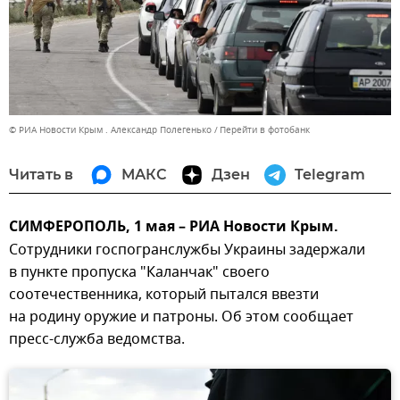
© РИА Новости Крым . Александр Полегенько
Перейти в фотобанк
Читать в
МАКС
Дзен
Telegram
СИМФЕРОПОЛЬ, 1 мая – РИА Новости Крым.
Сотрудники госпогранслужбы Украины задержали
в пункте пропуска "Каланчак" своего
соотечественника, который пытался ввезти
на родину оружие и патроны. Об этом сообщает
пресс-служба ведомства.