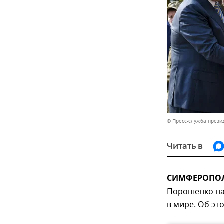
© Пресс-служба прези
Читать в
СИМФЕРОПОЛЬ
Порошенко на
в мире. Об эт