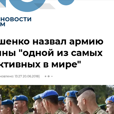
шенко назвал армию
ны "одной из самых
тивных в мире"
овлено: 13:27 20.06.2018)