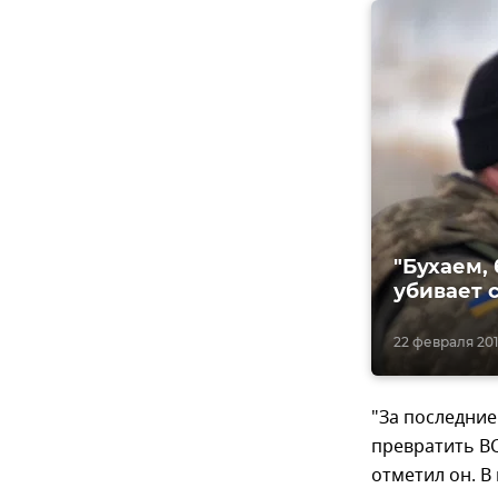
"Бухаем,
убивает 
22 февраля 2018
"За последние
превратить ВС
отметил он. В