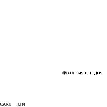
RIA.RU
ТЕГИ