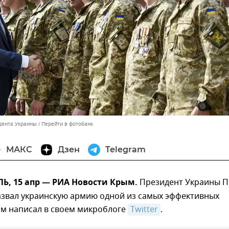
дента Украины
Перейти в фотобанк
МАКС
Дзен
Telegram
, 15 апр — РИА Новости Крым.
Президент Украины П
звал украинскую армию одной из самых эффективных
ом написал в своем микроблоге
Twitter
.