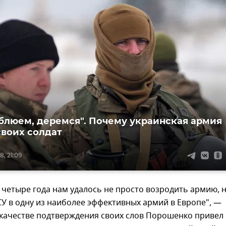
 блюем, деремся". Почему украинская армия
своих солдат
, 21:09
 четыре года нам удалось не просто возродить армию, н
У в одну из наиболее эффективных армий в Европе", —
 качестве подтверждения своих слов Порошенко привел