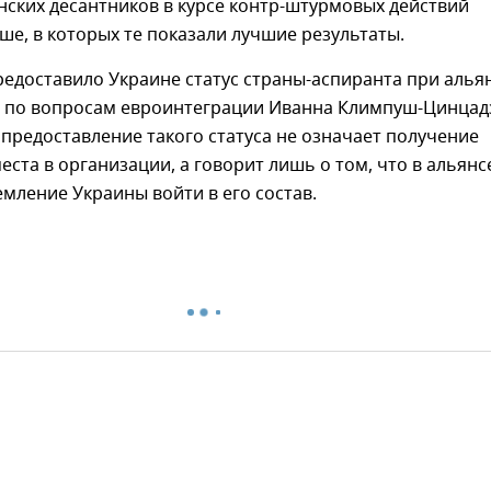
нских десантников в курсе контр-штурмовых действий
льше, в которых те показали лучшие результаты.
едоставило Украине статус страны-аспиранта при альян
 по вопросам евроинтеграции Иванна Климпуш-Цинцад
 предоставление такого статуса не означает получение
еста в организации, а говорит лишь о том, что в альянс
мление Украины войти в его состав.