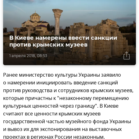
В Киеве намерены ввести санкции
против крымских музеев
1 апреля 2018, 08:53
Ранее министерство культуры Украины заявило
о намерении инициировать введение санкций
против руководства и сотрудников крымских музеев,
которые причастны к "незаконному перемещению
культурных ценностей через границу". В Киеве
считают все ценности крымских музеев
государственной частью музейного фонда Украины
и вывоз их для экспонирования на выставочных
проектах в регионах России незаконным.