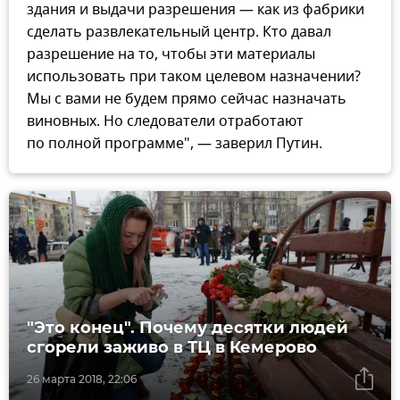
здания и выдачи разрешения — как из фабрики
сделать развлекательный центр. Кто давал
разрешение на то, чтобы эти материалы
использовать при таком целевом назначении?
Мы с вами не будем прямо сейчас назначать
виновных. Но следователи отработают
по полной программе", — заверил Путин.
"Это конец". Почему десятки людей
сгорели заживо в ТЦ в Кемерово
26 марта 2018, 22:06