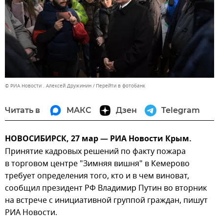
© РИА Новости . Алексей Дружинин
Перейти в фотобанк
Читать в
МАКС
Дзен
Telegram
НОВОСИБИРСК, 27 мар — РИА Новости Крым.
Принятие кадровых решений по факту пожара
в торговом центре "Зимняя вишня" в Кемерово
требует определения того, кто и в чем виноват,
сообщил президент РФ Владимир Путин во вторник
на встрече с инициативной группой граждан, пишут
РИА Новости.