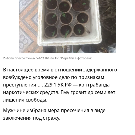
© Фото пресс-службы УФСБ РФ по РК
Перейти в фотобанк
В настоящее время в отношении задержанного
возбуждено уголовное дело по признакам
преступления ст. 229.1 УК РФ — контрабанда
наркотических средств. Ему грозит до семи лет
лишения свободы.
Мужчине избрана мера пресечения в виде
заключения под стражу.