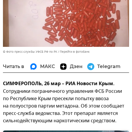
© Фото пресс-службы УФСБ РФ по РК
Перейти в фотобанк
Читать в
МАКС
Дзен
Telegram
СИМФЕРОПОЛЬ, 26 мар – РИА Новости Крым.
Сотрудники пограничного управления ФСБ России
по Республике Крым пресекли попытку ввоза
на полуостров партии метадона. Об этом сообщает
пресс-служба ведомства. Этот препарат является
сильнодействующим наркотическим средством.