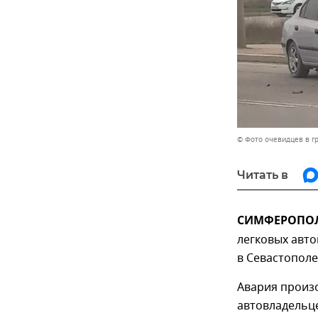
© Фото очевидцев в г
Читать в
СИМФЕРОПОЛЬ
легковых авто
в Севастополе
Авария произ
автовладельце