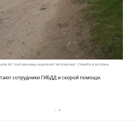
руппе ВК "Клуб вежливых водителей "Автопартнер"
Перейти в фотобанк
отают сотрудники ГИБДД и скорой помощи.