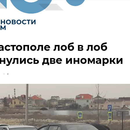
астополе лоб в лоб
нулись две иномарки