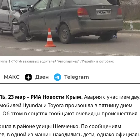
руппе ВК "Клуб вежливых водителей "Автопартнер"
Перейти в фотобанк
МАКС
Дзен
Telegram
, 23 мар – РИА Новости Крым.
Авария с участием дву
мобилей Hyundai и Toyota произошла в пятницу днем
. Об этом в соцстях сообщают очевидцы происшествия.
ошла в районе улицы Шевченко. По сообщениям
в, в одной из машин находились дети, однако официал