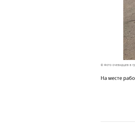
© Фото очевидцев в г
На месте раб