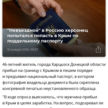
"Невъездной" в Россию херсонец
попытался попасть в Крым по
поддельному паспорту
10 января 2018, 09:57
46-летний житель города Харцызск Донецкой области
прибыл на границу с Крымом в пешем порядке
и предъявил национальный паспорт, в котором
фотография владельца документа была скреплена
конгревной печатью неустановленного образца.
"В ходе опроса выяснилось, что мужчина прибыл
в Крым в целях заработка. На вопрос, подозревал ли