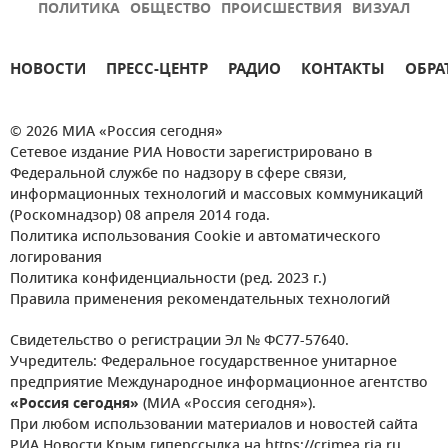
ПОЛИТИКА
ОБЩЕСТВО
ПРОИСШЕСТВИЯ
ВИЗУАЛ
НОВОСТИ
ПРЕСС-ЦЕНТР
РАДИО
КОНТАКТЫ
ОБРА
© 2026 МИА «Россия сегодня»
Сетевое издание РИА Новости зарегистрировано в
Федеральной службе по надзору в сфере связи,
информационных технологий и массовых коммуникаций
(Роскомнадзор) 08 апреля 2014 года.
Политика использования Cookie и автоматического
логирования
Политика конфиденциальности (ред. 2023 г.)
Правила применения рекомендательных технологий
Свидетельство о регистрации Эл № ФС77-57640.
Учредитель: Федеральное государственное унитарное
предприятие Международное информационное агентство
«Россия сегодня»
(МИА «Россия сегодня»).
При любом использовании материалов и новостей сайта
РИА Новости Крым гиперссылка на https://crimea.ria.ru