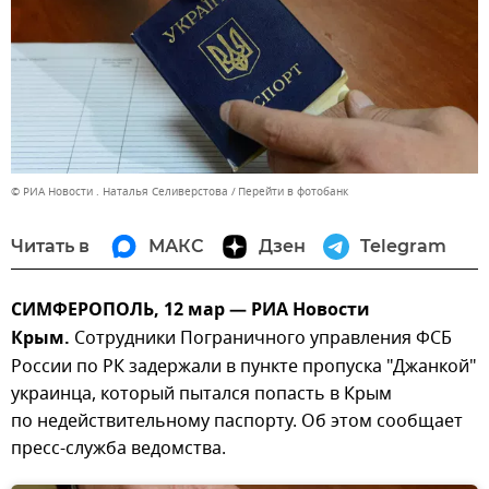
© РИА Новости . Наталья Селиверстова
Перейти в фотобанк
Читать в
МАКС
Дзен
Telegram
СИМФЕРОПОЛЬ, 12 мар — РИА Новости
Крым.
Сотрудники Пограничного управления ФСБ
России по РК задержали в пункте пропуска "Джанкой"
украинца, который пытался попасть в Крым
по недействительному паспорту. Об этом сообщает
пресс-служба ведомства.