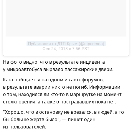
Публикация от ДТП Крым (@dtpcrimea)
Фев 24, 2018 в 7:56 PST
На фото видно, что в результате инцидента
у микроавтобуса вырвало пассажирские двери.
Как сообщается на одном из автофорумов,
в результате аварии никто не погиб. Информации
о том, находился ли кто-то в маршрутке на момент
столкновения, а также о пострадавших пока нет.
"Хорошо, что в остановку не врезался, в людей, а то
бы больше жертв было", — пишет один
из пользователей.