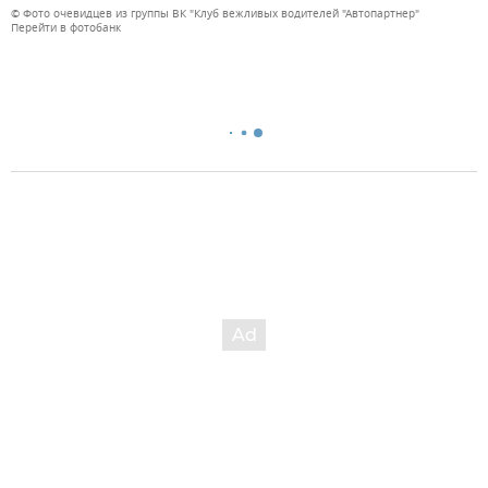
© Фото очевидцев из группы ВК "Клуб вежливых водителей "Автопартнер"
Перейти в фотобанк