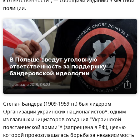
к ответственности", — сообщили изданию в местной
полиции.
В Польше введут уголовную
ответственность за поддержку
бандеровской идеологии
1 февраля 2018, 08:23
Степан Бандера (1909-1959 гг.) был лидером
Организации украинских националистов*, одним
из главных инициаторов создания "Украинской
повстанческой армии"* (запрещена в РФ), целью
которой провозглашалась борьба за независимость