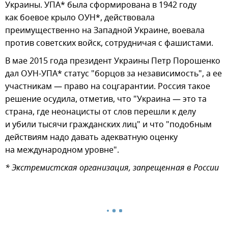
Украины. УПА* была сформирована в 1942 году
как боевое крыло ОУН*, действовала
преимущественно на Западной Украине, воевала
против советских войск, сотрудничая с фашистами.
В мае 2015 года президент Украины Петр Порошенко
дал ОУН-УПА* статус "борцов за независимость", а ее
участникам — право на соцгарантии. Россия такое
решение осудила, отметив, что "Украина — это та
страна, где неонацисты от слов перешли к делу
и убили тысячи гражданских лиц" и что "подобным
действиям надо давать адекватную оценку
на международном уровне".
* Экстремистская организация, запрещенная в России