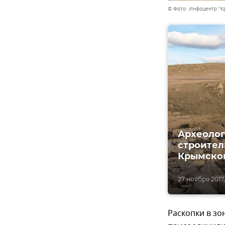
© Фото: Инфоцентр "К
Археолог
строител
Крымско
27 ноября 2017,
Раскопки в зо