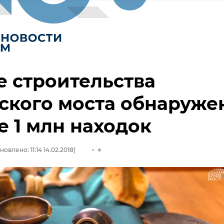
е строительства
ского моста обнаруже
 1 млн находок
новлено: 11:14 14.02.2018)