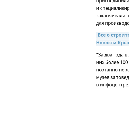
присоединили
и специализир
заканчивали р
для производс
Все о строит
Новости Кры
"За два года 
них более 100
поэтапно пер
музея заповед
в инфоцентре