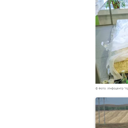
© Фото: Инфоцентр "К