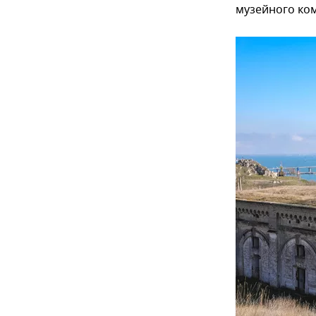
музейного ко