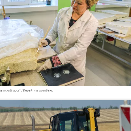
рымский мост"
Перейти в фотобанк