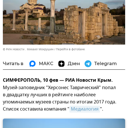
© РИА Новости . Михаил Мокрушин
Перейти в фотобанк
Читать в
МАКС
Дзен
Telegram
СИМФЕРОПОЛЬ, 10 фев — РИА Новости Крым.
Музей-заповедник "Херсонес Таврический" попал
в двадцатку лучших в рейтинге наиболее
упоминаемых музеев страны по итогам 2017 года.
Список составила компания "
Медиалогия
".