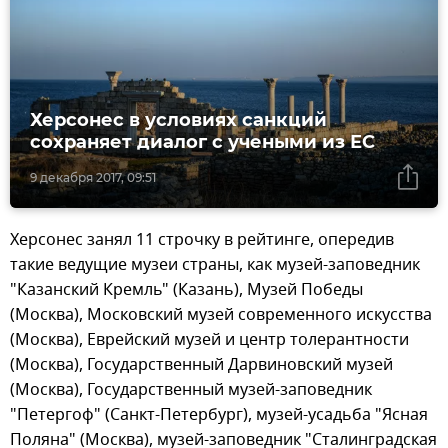
Херсонес в условиях санкций
сохраняет диалог с учеными из ЕС
9 декабря 2017, 09:51
Херсонес занял 11 строчку в рейтинге, опередив
такие ведущие музеи страны, как музей-заповедник
"Казанский Кремль" (Казань), Музей Победы
(Москва), Московский музей современного искусства
(Москва), Еврейский музей и центр толерантности
(Москва), Государственный Дарвиновский музей
(Москва), Государственный музей-заповедник
"Петергоф" (Санкт-Петербург), музей-усадьба "Ясная
Поляна" (Москва), музей-заповедник "Сталинградская