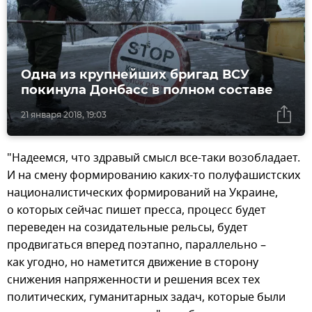
Одна из крупнейших бригад ВСУ
покинула Донбасс в полном составе
21 января 2018, 19:03
"Надеемся, что здравый смысл все-таки возобладает.
И на смену формированию каких-то полуфашистских
националистических формирований на Украине,
о которых сейчас пишет пресса, процесс будет
переведен на созидательные рельсы, будет
продвигаться вперед поэтапно, параллельно –
как угодно, но наметится движение в сторону
снижения напряженности и решения всех тех
политических, гуманитарных задач, которые были