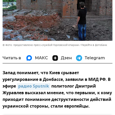
© Фото: предоставлено пресс-службой Горловской епархии
Перейти в фотобанк
Читать в
МАКС
Дзен
Telegram
Запад понимает, что Киев срывает
урегулирование в Донбассе, заявили в МИД РФ. В
эфире
радио Sputnik
политолог Дмитрий
Журавлев высказал мнение, что первыми, к кому
приходит понимание деструктивности действий
украинской стороны, стали европейцы.