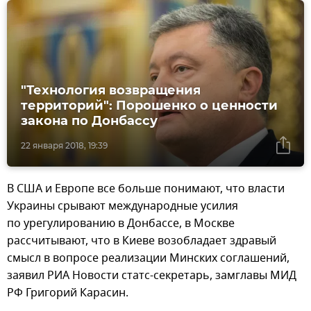
"Технология возвращения
территорий": Порошенко о ценности
закона по Донбассу
22 января 2018, 19:39
В США и Европе все больше понимают, что власти
Украины срывают международные усилия
по урегулированию в Донбассе, в Москве
рассчитывают, что в Киеве возобладает здравый
смысл в вопросе реализации Минских соглашений,
заявил РИА Новости статс-секретарь, замглавы МИД
РФ Григорий Карасин.