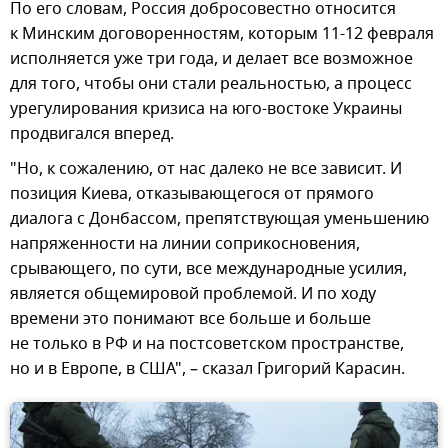
По его словам, Россия добросовестно относится
к Минским договоренностям, которым 11-12 февраля
исполняется уже три года, и делает все возможное
для того, чтобы они стали реальностью, а процесс
урегулирования кризиса на юго-востоке Украины
продвигался вперед.
"Но, к сожалению, от нас далеко не все зависит. И
позиция Киева, отказывающегося от прямого
диалога с Донбассом, препятствующая уменьшению
напряженности на линии соприкосновения,
срывающего, по сути, все международные усилия,
является общемировой проблемой. И по ходу
времени это понимают все больше и больше
не только в РФ и на постсоветском пространстве,
но и в Европе, в США", – сказал Григорий Карасин.