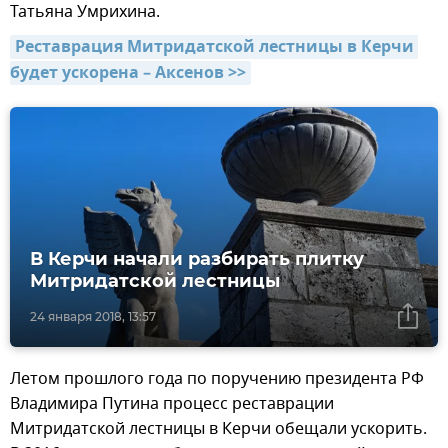
Татьяна Умрихина.
Реставрация Митридатской лестницы в Керчи 
будет ускорена – Аксенов >>
В Керчи начали разбирать плитку
Митридатской лестницы
24 января 2018, 13:57
Летом прошлого года по поручению президента РФ
Владимира Путина процесс реставрации
Митридатской лестницы в Керчи обещали ускорить.