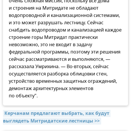
очень сложная миссия, поскольку все дома
и строения на Митридате не обладают
водопроводной и канализационной системами,
и это может разрушать лестницу. Сейчас
снабдить водопроводом и канализацией каждое
строение горы Митридат практически
невозможно, это не входит в задачу
федеральной программы, поэтому эти решения
сейчас рассматриваются и выполняются, —
рассказала Умрихина. — Во-вторых, сейчас
осуществляется разборка облицовки стен,
устройство временных защитных ограждений,
демонтаж архитектурных элементов
по объекту".
Керчанам предлагают выбрать, как будут 
выглядеть Митридатские лестницы >>