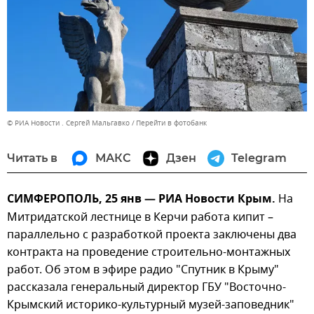
© РИА Новости . Сергей Мальгавко
Перейти в фотобанк
Читать в
МАКС
Дзен
Telegram
СИМФЕРОПОЛЬ, 25 янв — РИА Новости Крым.
На
Митридатской лестнице в Керчи работа кипит –
параллельно с разработкой проекта заключены два
контракта на проведение строительно-монтажных
работ. Об этом в эфире радио "Спутник в Крыму"
рассказала генеральный директор ГБУ "Восточно-
Крымский историко-культурный музей-заповедник"