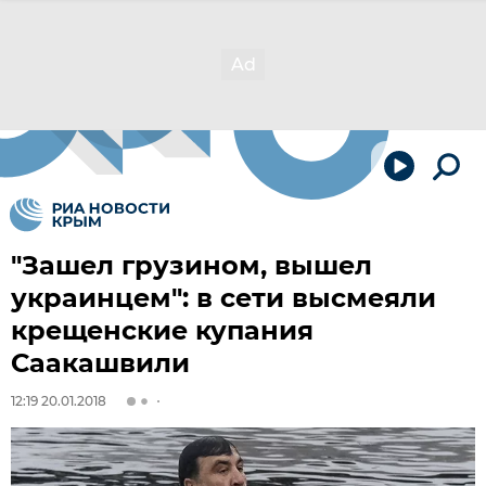
"Зашел грузином, вышел
украинцем": в сети высмеяли
крещенские купания
Саакашвили
12:19 20.01.2018