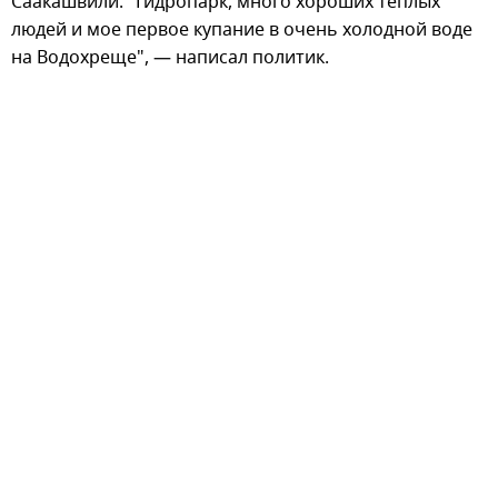
Саакашвили. "Гидропарк, много хороших теплых
людей и мое первое купание в очень холодной воде
на Водохреще", — написал политик.