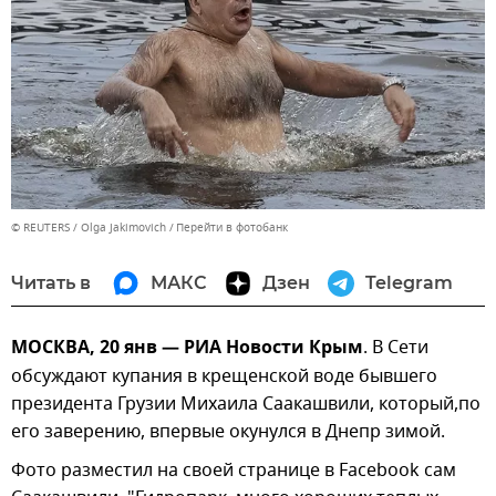
© REUTERS / Olga Jakimovich
Перейти в фотобанк
Читать в
МАКС
Дзен
Telegram
МОСКВА, 20 янв — РИА Новости Крым
. В Сети
обсуждают купания в крещенской воде бывшего
президента Грузии Михаила Саакашвили, который,по
его заверению, впервые окунулся в Днепр зимой.
Фото разместил на своей странице в Facebook сам