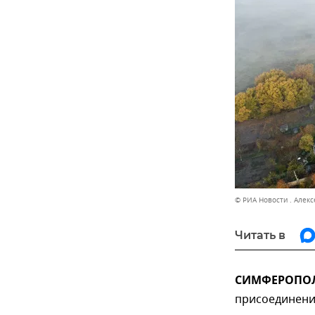
© РИА Новости . Алек
Читать в
СИМФЕРОПОЛЬ
присоединени