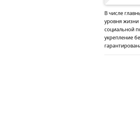
В числе главн
уровня жизни 
социальной по
укрепление бе
гарантирован