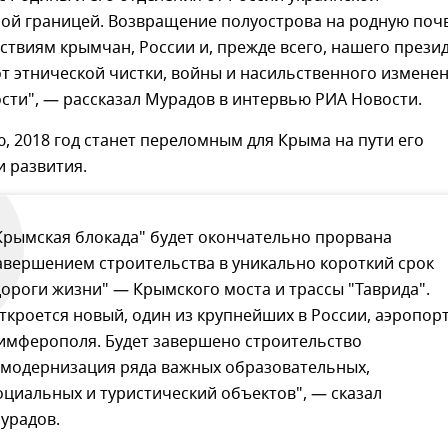
ной границей. Возвращение полуострова на родную поч
ствиям крымчан, России и, прежде всего, нашего прези
т этнической чистки, войны и насильственного измене
сти", — рассказал Мурадов в интервью РИА Новости.
, 2018 год станет переломным для Крыма на пути его
 развития.
Крымская блокада" будет окончательно прорвана
авершением строительства в уникально короткий срок
дороги жизни" — Крымского моста и трассы "Таврида".
ткроется новый, один из крупнейших в России, аэропор
имферополя. Будет завершено строительство
 модернизация ряда важных образовательных,
оциальных и туристический объектов", — сказал
урадов.