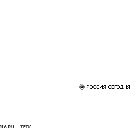
RIA.RU
ТЕГИ