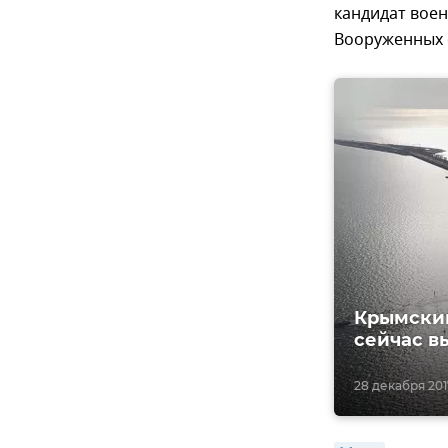
кандидат воен
Вооруженных 
Крымский
сейчас в
28 декабря 2017