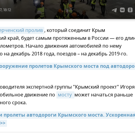
, 18:12
ерченский пролив
, который соединит Крым
ий край, будет самым протяженным в России — его дли
илометров. Начало движения автомобилей по нему
 на декабрь 2018 года, поездов – на декабрь 2019-го.
ооружение пролетов Крымского моста под автодорог
оводителя экспертной группы "Крымский проект" Игоря
мобильное движение по
мосту 
может начаться раньше
ного срока.
и пролеты автодороги Крымского моста. Ускоренная
>>