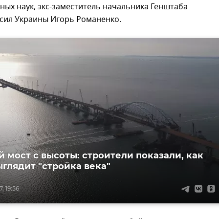
ных наук, экс-заместитель начальника Генштаба
сил Украины Игорь Романенко.
 мост с высоты: строители показали, как
ыглядит "стройка века"
, 19:56