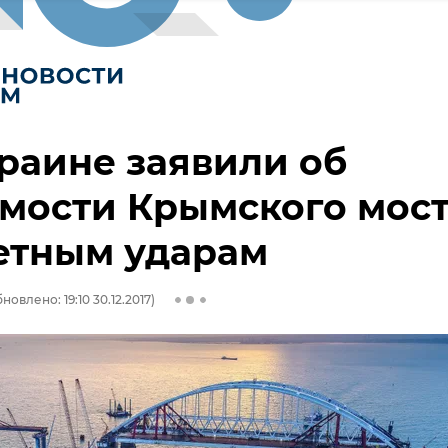
раине заявили об
мости Крымского мос
етным ударам
новлено: 19:10 30.12.2017)