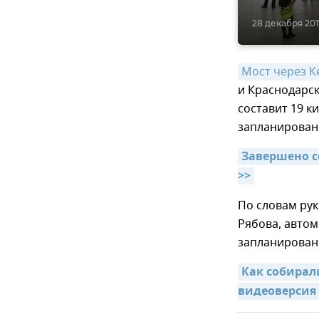
28 декабря 2017
Мост через К
и Краснодарск
составит 19 к
запланировано
Завершено с
>>
По словам рук
Рябова, авто
запланирован
Как собирал
видеоверсия 