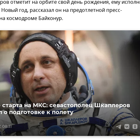
ов отметит на орбите свой день рождения, ему исполн
е Новый год, рассказал он на предотлетной пресс-
на космодроме Байконур.
 старта на МКС: севастополец Шкаплеров
л о подготовке к полету
, 08:31