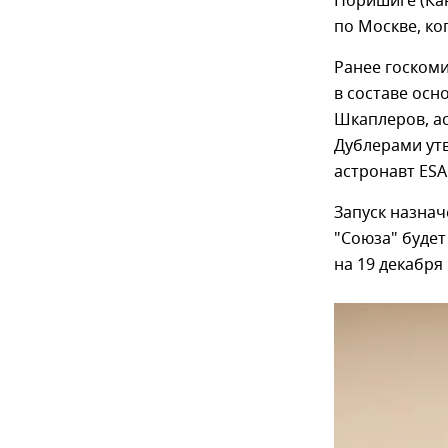
Норишиге (Кан
по Москве, ко
Ранее госкоми
в составе осн
Шкаплеров, ас
Дублерами ут
астронавт ESA
Запуск назначе
"Союза" будет
на 19 декабря