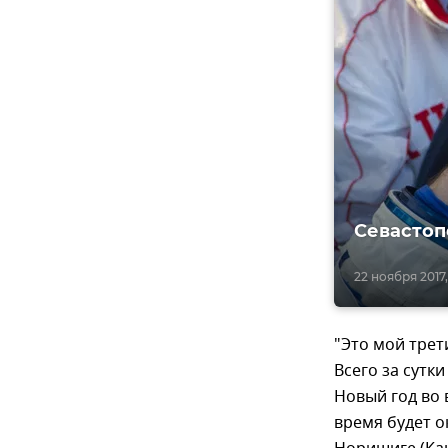
Севастоп
22 ноября 2017,
"Это мой трет
Всего за сутк
Новый год во 
время будет о