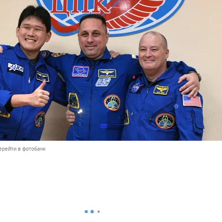
ерейти в фотобанк