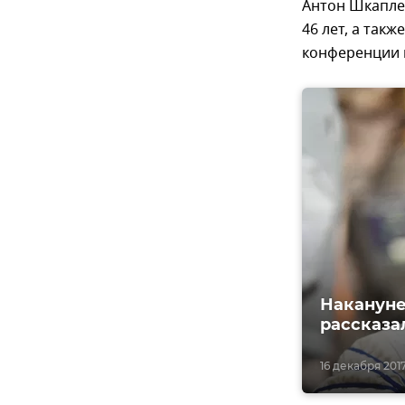
Антон Шкаплер
46 лет, а такж
конференции 
Накануне
рассказа
16 декабря 2017