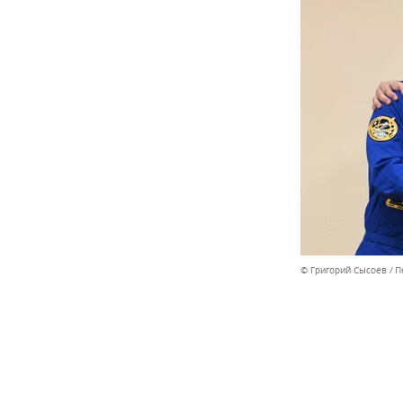
© Григорий Сысоев
П