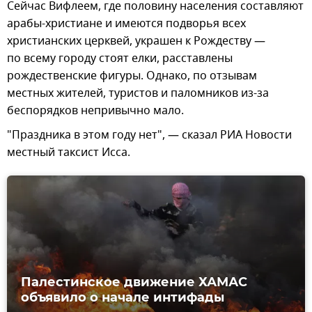
Сейчас Вифлеем, где половину населения составляют
арабы-христиане и имеются подворья всех
христианских церквей, украшен к Рождеству —
по всему городу стоят елки, расставлены
рождественские фигуры. Однако, по отзывам
местных жителей, туристов и паломников из-за
беспорядков непривычно мало.
"Праздника в этом году нет", — сказал РИА Новости
местный таксист Исса.
Палестинское движение ХАМАС
объявило о начале интифады