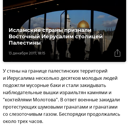
Исламские страны признали
Восточный Иерусалим столицей
Палестины‍
13 декабря 2017, 18:15
У стены на границе палестинских территорий
и Иерусалима несколько десятков молодых людей
подожгли мусорные баки и стали закидывать
наблюдательные вышки израильтян камнями и
"коктейлями Молотова". В ответ военные закидали
протестующих шумовыми гранатами и гранатами
со слезоточивым газом. Беспорядки продолжались
около трех часов.