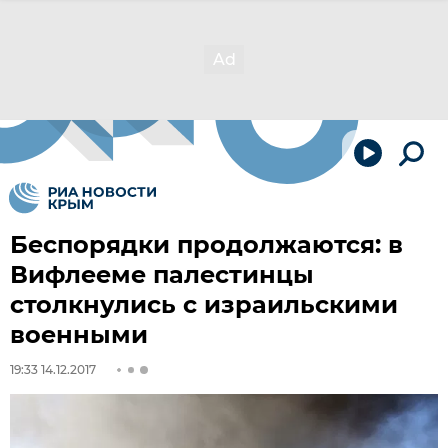
Беспорядки продолжаются: в
Вифлееме палестинцы
столкнулись с израильскими
военными
19:33 14.12.2017