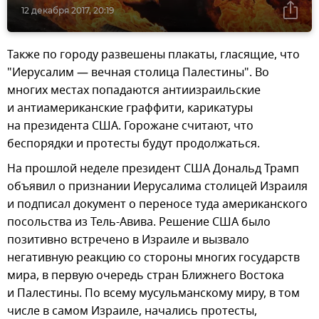
12 декабря 2017, 20:19
Также по городу развешены плакаты, гласящие, что
"Иерусалим — вечная столица Палестины". Во
многих местах попадаются антиизраильские
и антиамериканские граффити, карикатуры
на президента США. Горожане считают, что
беспорядки и протесты будут продолжаться.
На прошлой неделе президент США Дональд Трамп
объявил о признании Иерусалима столицей Израиля
и подписал документ о переносе туда американского
посольства из Тель-Авива. Решение США было
позитивно встречено в Израиле и вызвало
негативную реакцию со стороны многих государств
мира, в первую очередь стран Ближнего Востока
и Палестины. По всему мусульманскому миру, в том
числе в самом Израиле, начались протесты,