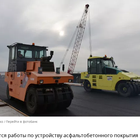
ко
Перейти в фотобанк
тся работы по устройству асфальтобетонного покрытия