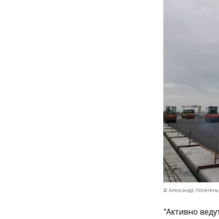
© Александр Полегень
"Активно веду