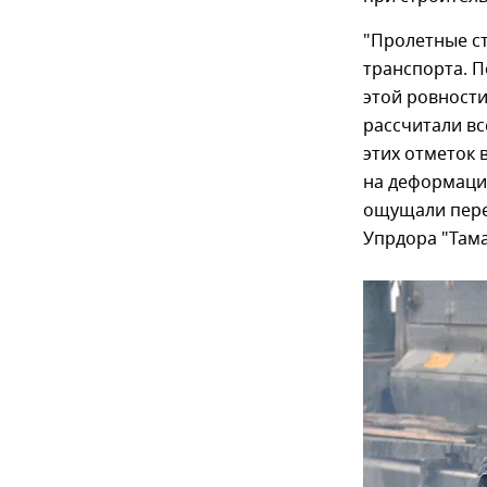
"Пролетные с
транспорта. 
этой ровности
рассчитали вс
этих отметок
на деформаци
ощущали пере
Упрдора "Тама