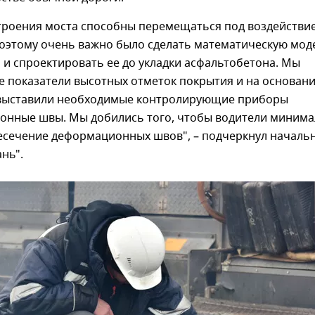
троения моста способны перемещаться под воздействи
Поэтому очень важно было сделать математическую мод
 и спроектировать ее до укладки асфальтобетона. Мы
е показатели высотных отметок покрытия и на основан
 выставили необходимые контролирующие приборы
онные швы. Мы добились того, чтобы водители миним
сечение деформационных швов", – подчеркнул началь
нь".