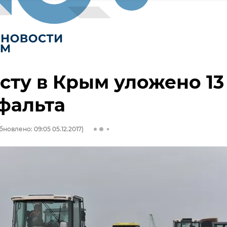
сту в Крым уложено 13
фальта
бновлено: 09:05 05.12.2017)