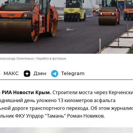
 Александр Полегенько
Перейти в фотобанк
МАКС
Дзен
Telegram
 – РИА Новости Крым.
Строители моста через Керченск
годняшний день уложено 13 километров асфальта
ьной дороге транспортного перехода. Об этом журнали
льник ФКУ Упрдор "Тамань" Роман Новиков.