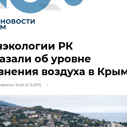
нэкологии РК
азали об уровне
знения воздуха в Кры
овлено: 15:40 22.11.2017)