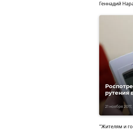
Геннадий Нара
Роспотре
рутения 
21 ноября 2017, 1
"Жителям и го