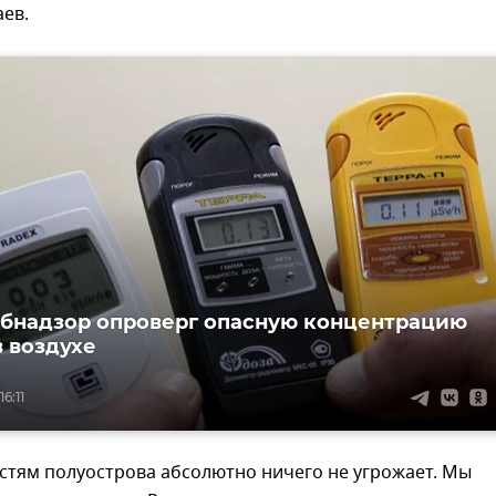
ев.
бнадзор опроверг опасную концентрацию
в воздухе
6:11
стям полуострова абсолютно ничего не угрожает. Мы