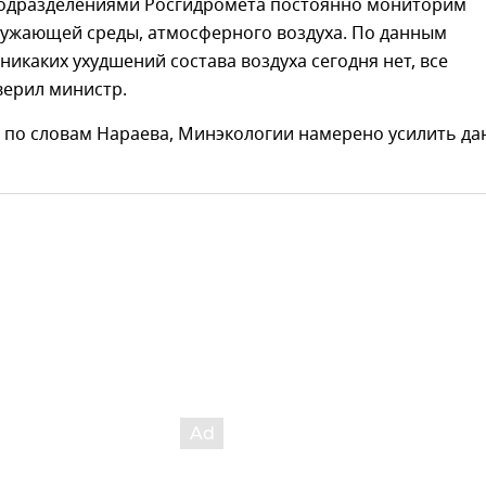
подразделениями Росгидромета постоянно мониторим
ружающей среды, атмосферного воздуха. По данным
никаких ухудшений состава воздуха сегодня нет, все
аверил министр.
, по словам Нараева, Минэкологии намерено усилить д