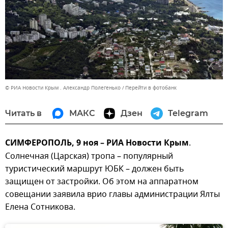
© РИА Новости Крым . Александр Полегенько
Перейти в фотобанк
Читать в
МАКС
Дзен
Telegram
СИМФЕРОПОЛЬ, 9 ноя – РИА Новости Крым
.
Солнечная (Царская) тропа – популярный
туристический маршрут ЮБК – должен быть
защищен от застройки. Об этом на аппаратном
совещании заявила врио главы администрации Ялты
Елена Сотникова.