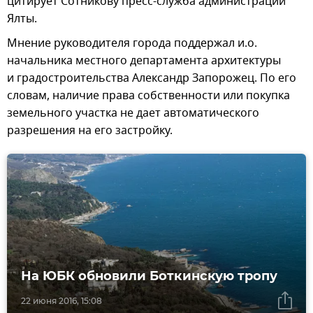
цитирует Сотникову пресс-служба администрации
Ялты.
Мнение руководителя города поддержал и.о.
начальника местного департамента архитектуры
и градостроительства Александр Запорожец. По его
словам, наличие права собственности или покупка
земельного участка не дает автоматического
разрешения на его застройку.
На ЮБК обновили Боткинскую тропу
22 июня 2016, 15:08