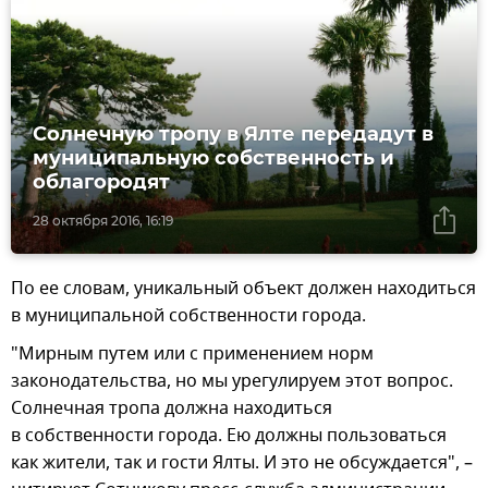
Солнечную тропу в Ялте передадут в
муниципальную собственность и
облагородят
28 октября 2016, 16:19
По ее словам, уникальный объект должен находиться
в муниципальной собственности города.
"Мирным путем или с применением норм
законодательства, но мы урегулируем этот вопрос.
Солнечная тропа должна находиться
в собственности города. Ею должны пользоваться
как жители, так и гости Ялты. И это не обсуждается", –