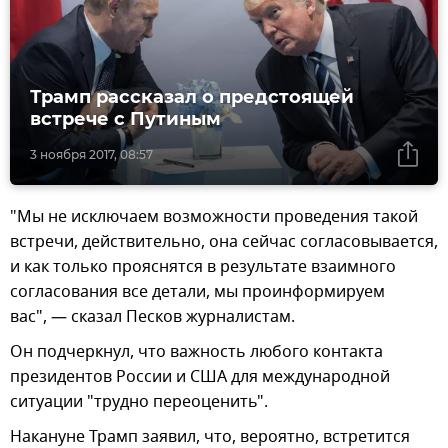
Трамп рассказал о предстоящей
встрече с Путиным
3 ноября 2017, 08:57
"Мы не исключаем возможности проведения такой
встречи, действительно, она сейчас согласовывается,
и как только прояснятся в результате взаимного
согласования все детали, мы проинформируем
вас", — сказал Песков журналистам.
Он подчеркнул, что важность любого контакта
президентов России и США для международной
ситуации "трудно переоценить".
Накануне Трамп заявил, что, вероятно, встретится