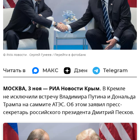
© РИА Новости . Сергей Гунеев
Перейти в фотобанк
Читать в
МАКС
Дзен
Telegram
МОСКВА, 3 ноя — РИА Новости Крым.
В Кремле
не исключили встречу Владимира Путина и Дональда
Трампа на саммите АТЭС. Об этом заявил пресс-
секретарь российского президента Дмитрий Песков.