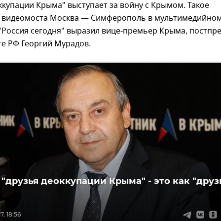
ккупации Крыма" выступает за войну с Крымом. Такое
е видеомоста Москва — Симферополь в мультимедийно
"Россия сегодня" выразил вице-премьер Крыма, постпре
е РФ Георгий Мурадов.
 "друзья деоккупации Крыма" - это как "друз
7, 18:56