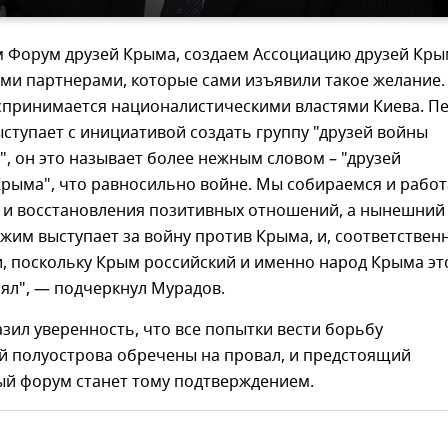
 Форум друзей Крыма, создаем Ассоциацию друзей Кры
ми партнерами, которые сами изъявили такое желание.
спринимается националистическими властями Киева. П
тупает с инициативой создать группу "друзей войны
, он это называет более нежным словом – "друзей
Крыма", что равносильно войне. Мы собираемся и рабо
а и восстановления позитивных отношений, а нынешний
жим выступает за войну против Крыма, и, соответственн
, поскольку Крым российский и именно народ Крыма эт
ял", — подчеркнул Мурадов.
зил уверенность, что все попытки вести борьбу
й полуострова обречены на провал, и предстоящий
й форум станет тому подтверждением.