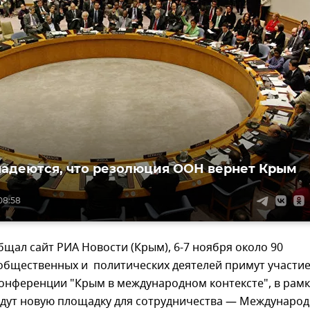
надеются, что резолюция ООН вернет Крым
08:58
бщал сайт РИА Новости (Крым), 6-7 ноября около 90
общественных и политических деятелей примут участи
конференции "Крым в международном контексте", в рамк
адут новую площадку для сотрудничества — Междунаро