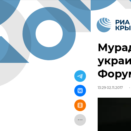
Мурад
украи
Фору
13:29 02.11.2017