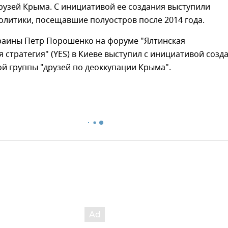
рузей Крыма. С инициативой ее создания выступили
литики, посещавшие полуостров после 2014 года.
раины Петр Порошенко на форуме "Ялтинская
 стратегия" (YES) в Киеве выступил с инициативой созд
й группы "друзей по деоккупации Крыма".