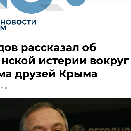
ов рассказал об
нской истерии вокруг
ма друзей Крыма