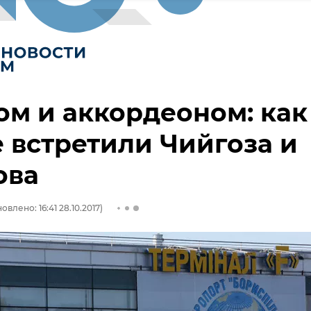
ом и аккордеоном: как
 встретили Чийгоза и
ова
овлено: 16:41 28.10.2017)