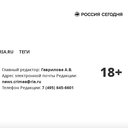
RIA.RU
ТЕГИ
18+
Главный редактор:
Гаврилова А.В.
Адрес электронной почты Редакции:
news.crimea@ria.ru
Телефон Редакции:
7 (495) 645-6601