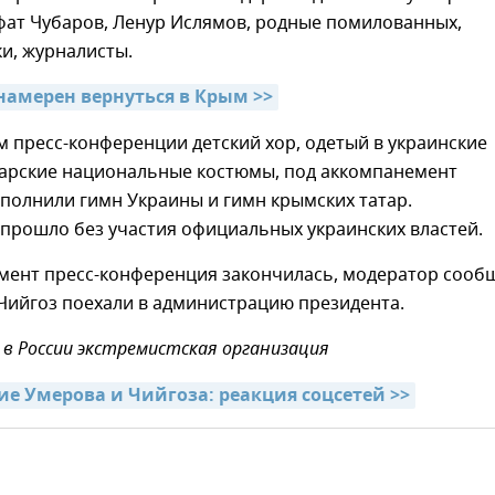
фат Чубаров, Ленур Ислямов, родные помилованных,
и, журналисты.
намерен вернуться в Крым >>
 пресс-конференции детский хор, одетый в украинские
тарские национальные костюмы, под аккомпанемент
полнили гимн Украины и гимн крымских татар.
прошло без участия официальных украинских властей.
мент пресс-конференция закончилась, модератор сооб
Чийгоз поехали в администрацию президента.
в России экстремистская организация
е Умерова и Чийгоза: реакция соцсетей >>