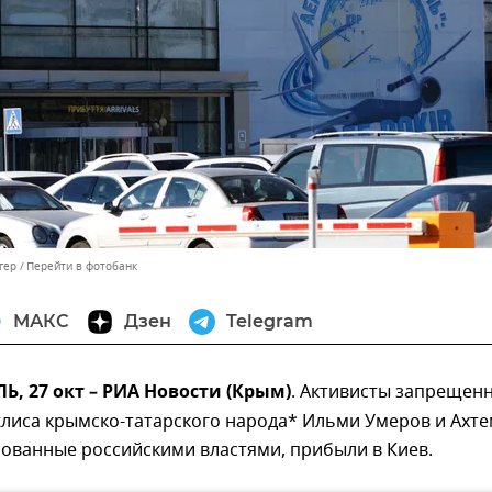
гер
Перейти в фотобанк
МАКС
Дзен
Telegram
 27 окт – РИА Новости (Крым)
. Активисты запрещен
жлиса крымско-татарского народа* Ильми Умеров и Ахт
ованные российскими властями, прибыли в Киев.