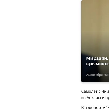
Мирзаян:
крымско-
26 октября 2017,
Самолет с Чий
из Анкары и п
В аэропорту 