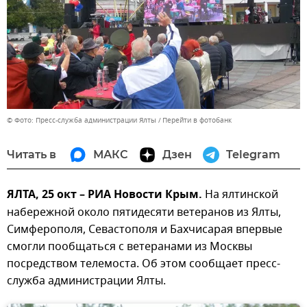
© Фото: Пресс-служба администрации Ялты
Перейти в фотобанк
Читать в
МАКС
Дзен
Telegram
ЯЛТА, 25 окт – РИА Новости Крым.
На ялтинской
набережной около пятидесяти ветеранов из Ялты,
Симферополя, Севастополя и Бахчисарая впервые
смогли пообщаться с ветеранами из Москвы
посредством телемоста. Об этом сообщает пресс-
служба администрации Ялты.