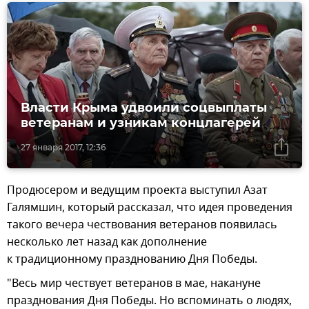
Власти Крыма удвоили соцвыплаты
ветеранам и узникам концлагерей
27 января 2017, 12:36
Продюсером и ведущим проекта выступил Азат
Галямшин, который рассказал, что идея проведения
такого вечера чествования ветеранов появилась
несколько лет назад как дополнение
к традиционному празднованию Дня Победы.
"Весь мир чествует ветеранов в мае, накануне
празднования Дня Победы. Но вспоминать о людях,