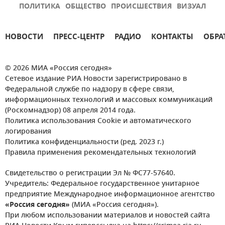
ПОЛИТИКА
ОБЩЕСТВО
ПРОИСШЕСТВИЯ
ВИЗУАЛ
НОВОСТИ
ПРЕСС-ЦЕНТР
РАДИО
КОНТАКТЫ
ОБРА
© 2026 МИА «Россия сегодня»
Сетевое издание РИА Новости зарегистрировано в
Федеральной службе по надзору в сфере связи,
информационных технологий и массовых коммуникаций
(Роскомнадзор) 08 апреля 2014 года.
Политика использования Cookie и автоматического
логирования
Политика конфиденциальности (ред. 2023 г.)
Правила применения рекомендательных технологий
Свидетельство о регистрации Эл № ФС77-57640.
Учредитель: Федеральное государственное унитарное
предприятие Международное информационное агентство
«Россия сегодня»
(МИА «Россия сегодня»).
При любом использовании материалов и новостей сайта