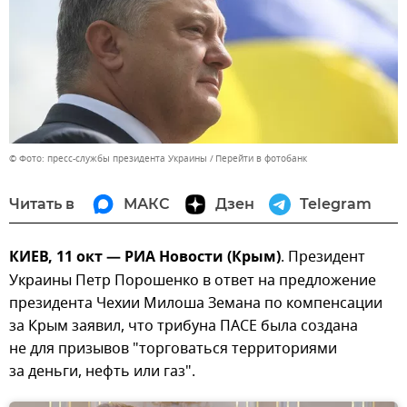
© Фото: пресс-службы президента Украины
Перейти в фотобанк
Читать в
МАКС
Дзен
Telegram
КИЕВ, 11 окт — РИА Новости (Крым)
. Президент
Украины Петр Порошенко в ответ на предложение
президента Чехии Милоша Земана по компенсации
за Крым заявил, что трибуна ПАСЕ была создана
не для призывов "торговаться территориями
за деньги, нефть или газ".