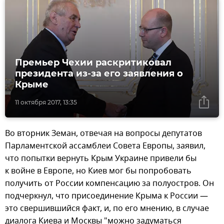
Премьер Чехии раскритиковал
президента из-за его заявления о
Крыме
11 октября 2017, 13:35
Во вторник Земан, отвечая на вопросы депутатов
Парламентской ассамблеи Совета Европы, заявил,
что попытки вернуть Крым Украине привели бы
к войне в Европе, но Киев мог бы попробовать
получить от России компенсацию за полуостров. Он
подчеркнул, что присоединение Крыма к России —
это свершившийся факт, и, по его мнению, в случае
диалога Киева и Москвы "можно задуматься