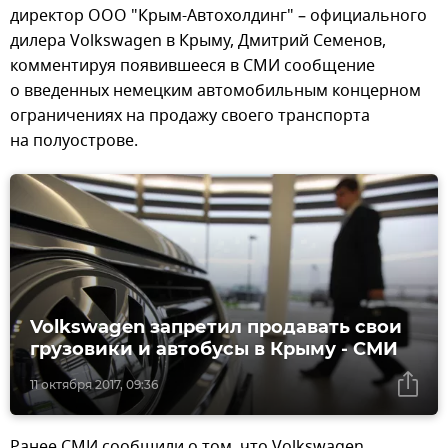
директор ООО "Крым-Автохолдинг" – официального
дилера Volkswagen в Крыму, Дмитрий Семенов,
комментируя появившееся в СМИ сообщение
о введенных немецким автомобильным концерном
ограничениях на продажу своего транспорта
на полуострове.
Volkswagen запретил продавать свои
грузовики и автобусы в Крыму - СМИ
11 октября 2017, 09:36
Ранее СМИ сообщили о том, что Volkswagen