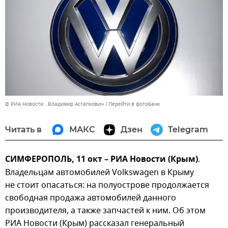
© РИА Новости . Владимир Астапкович
Перейти в фотобанк
Читать в
МАКС
Дзен
Telegram
СИМФЕРОПОЛЬ, 11 окт – РИА Новости (Крым)
.
Владельцам автомобилей Volkswagen в Крыму
не стоит опасаться: на полуострове продолжается
свободная продажа автомобилей данного
производителя, а также запчастей к ним. Об этом
РИА Новости (Крым) рассказал генеральный