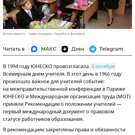
© РИА Новости . Павел Комаров
Перейти в фотобанк
Читать в
МАКС
Дзен
Telegram
В 1994 году ЮНЕСКО провозгласила
5 октября
Всемирным днем учителя. В этот день в 1966 году
произошло важное для учителей событие:
на межправительственной конференции в Париже
ЮНЕСКО и Международная организация труда (МОТ)
приняли Рекомендации о положении учителей —
первый международный документ о правовом
статусе работников образования.
В рекомендациях закреплены права и обязанности