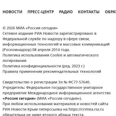
НОВОСТИ
ПРЕСС-ЦЕНТР
РАДИО
КОНТАКТЫ
ОБРА
© 2026 МИА «Россия сегодня»
Сетевое издание РИА Новости зарегистрировано в
Федеральной службе по надзору в сфере связи,
информационных технологий и массовых коммуникаций
(Роскомнадзор) 08 апреля 2014 года.
Политика использования Cookie и автоматического
логирования
Политика конфиденциальности (ред. 2023 г.)
Правила применения рекомендательных технологий
Свидетельство о регистрации Эл № ФС77-57640.
Учредитель: Федеральное государственное унитарное
предприятие Международное информационное агентство
«Россия сегодня»
(МИА «Россия сегодня»).
При любом использовании материалов и новостей сайта
РИА Новости Крым гиперссылка на https://crimea.ria.ru
обязательна не ниже второго абзаца текста.