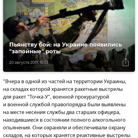
Пьянству бой: на Украине появились
"запойные" роты
20 августа 2017, 16:53
"Вчера в одной из частей на территории Украины,
на складах которой хранятся ракетные выстрелы
для ракет "Точка-У", военной прокуратурой
и военной службой правопорядка были выявлены
на месте несения службы два старших офицера,
находившиеся в состоянии полного алкогольного
опьянения. Они охраняли и обеспечивали охрану
складов, на которых хранятся реактивные выстрелы