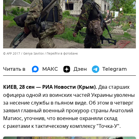
© AFP 2017 / Genya Savilov
Перейти в фотобанк
Читать в
МАКС
Дзен
Telegram
КИЕВ, 28 сен — РИА Новости (Крым).
Два старших
офицера одной из воинских частей Украины уволены
за несение службы в пьяном виде. Об этом в четверг
заявил главный военный прокурор страны Анатолий
Матиос, уточнив, что военные охраняли склад
с ракетами к тактическому комплексу "Точка-У".