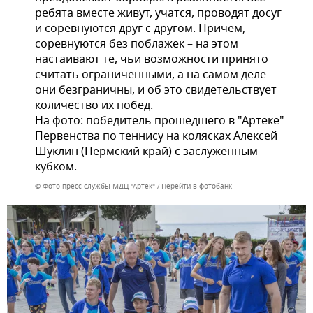
ребята вместе живут, учатся, проводят досуг
и соревнуются друг с другом. Причем,
соревнуются без поблажек – на этом
настаивают те, чьи возможности принято
считать ограниченными, а на самом деле
они безграничны, и об это свидетельствует
количество их побед.
На фото: победитель прошедшего в "Артеке"
Первенства по теннису на колясках Алексей
Шуклин (Пермский край) с заслуженным
кубком.
© Фото пресс-службы МДЦ "Артек"
Перейти в фотобанк