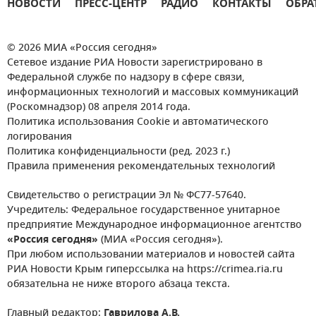
НОВОСТИ
ПРЕСС-ЦЕНТР
РАДИО
КОНТАКТЫ
ОБРА
© 2026 МИА «Россия сегодня»
Сетевое издание РИА Новости зарегистрировано в
Федеральной службе по надзору в сфере связи,
информационных технологий и массовых коммуникаций
(Роскомнадзор) 08 апреля 2014 года.
Политика использования Cookie и автоматического
логирования
Политика конфиденциальности (ред. 2023 г.)
Правила применения рекомендательных технологий
Свидетельство о регистрации Эл № ФС77-57640.
Учредитель: Федеральное государственное унитарное
предприятие Международное информационное агентство
«Россия сегодня»
(МИА «Россия сегодня»).
При любом использовании материалов и новостей сайта
РИА Новости Крым гиперссылка на https://crimea.ria.ru
обязательна не ниже второго абзаца текста.
Главный редактор:
Гаврилова А.В.