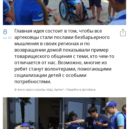
8
Главная идея состоит в том, чтобы все
артековцы стали послами безбарьерного
из 24
мышления в своих регионах и по
возвращении домой показывали пример
товарищеского общения с теми, кто чем-то
отличается от нас. Возможно, многие из
ребят станут волонтерами, помогающими
социализации детей с особыми
потребностями.
© Фото пресс-службы МДЦ "Артек"
Перейти в фотобанк