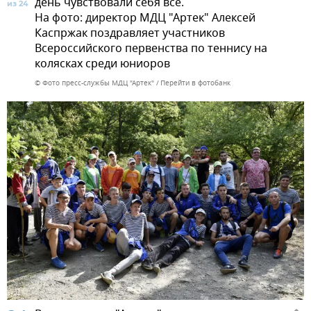
день чувствовали себя все.
из 24
На фото: директор МДЦ "Артек" Алексей
Каспржак поздравляет участников
Всероссийского первенства по теннису на
колясках среди юниоров
© Фото пресс-службы МДЦ "Артек"
Перейти в фотобанк