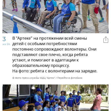
3
В "Артеке" на протяжении всей смены
детей с особыми потребностями
из 24
постоянно сопровождают волонтеры. Они
подставляют свое плечо, когда ребята
устают, и помогают в адаптации к
образовательному процессу.
На фото: ребята с волонтерами на зарядке.
© Фото пресс-службы МДЦ "Артек"
Перейти в фотобанк