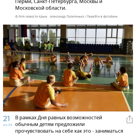
Перми, Санкт-Петербурга, Москвы и
Московской области.
© РИА Новости Крым . Александр Полегенько
Перейти в фотобанк
21
В рамках Дня равных возможностей
обычным детям предложили
из 24
прочувствовать на себе как это - заниматься