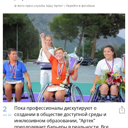
© Фото пресс-службы МДЦ "Артек"
Перейти в фотобанк
2
Пока профессионалы дискутируют о
создании в обществе доступной среды и
из 24
инклюзивном образовании, "Артек"
преодолевает барьеры в реальности. Все