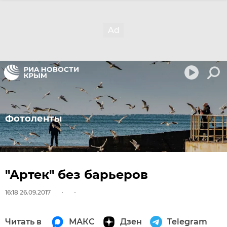
Фотоленты
"Артек" без барьеров
16:18 26.09.2017
Читать в
МАКС
Дзен
Telegram