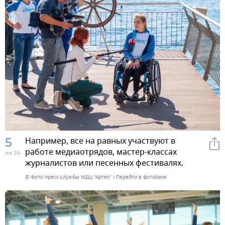
5
Например, все на равных участвуют в
работе медиаотрядов, мастер-классах
из 24
журналистов или песенных фестивалях.
© Фото пресс-службы МДЦ "Артек"
Перейти в фотобанк