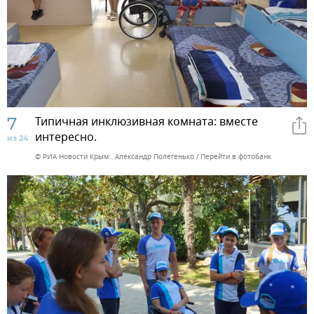
7
Типичная инклюзивная комната: вместе
интересно.
из 24
© РИА Новости Крым . Александр Полегенько
Перейти в фотобанк