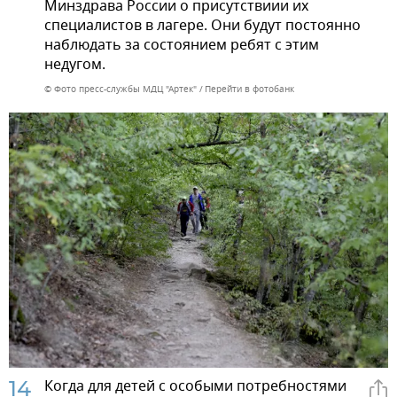
Минздрава России о присутствиии их
специалистов в лагере. Они будут постоянно
наблюдать за состоянием ребят с этим
недугом.
© Фото пресс-службы МДЦ "Артек"
Перейти в фотобанк
14
Когда для детей с особыми потребностями