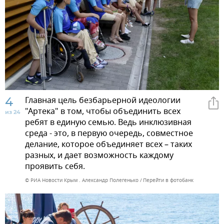
4
Главная цель безбарьерной идеологии
"Артека" в том, чтобы объединить всех
из 24
ребят в единую семью. Ведь инклюзивная
среда - это, в первую очередь, совместное
делание, которое объединяет всех – таких
разных, и дает возможность каждому
проявить себя.
© РИА Новости Крым . Александр Полегенько
Перейти в фотобанк