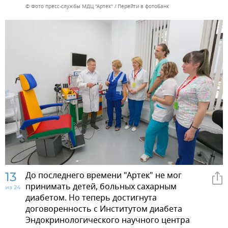
© Фото пресс-службы МДЦ "Артек"
Перейти в фотобанк
13
До последнего времени "Артек" не мог
принимать детей, больных сахарным
из 24
диабетом. Но теперь достигнута
договоренность с Институтом диабета
Эндокринологического научного центра