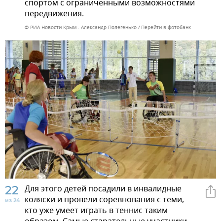
спортом с ограниченными возможностями
передвижения.
© РИА Новости Крым . Александр Полегенько
Перейти в фотобанк
22
Для этого детей посадили в инвалидные
коляски и провели соревнования с теми,
из 24
кто уже умеет играть в теннис таким