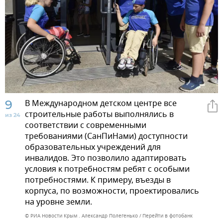
9
В Международном детском центре все
строительные работы выполнялись в
из 24
соответствии с современными
требованиями (СанПиНами) доступности
образовательных учреждений для
инвалидов. Это позволило адаптировать
условия к потребностям ребят с особыми
потребностями. К примеру, въезды в
корпуса, по возможности, проектировались
на уровне земли.
© РИА Новости Крым . Александр Полегенько
Перейти в фотобанк