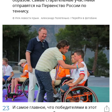
образом. Самые старательные участники
отправятся на Первенство России по
теннису.
© РИА Новости Крым . Александр Полегенько
Перейти в фотобанк
23
И самое главное, что победителями в этот