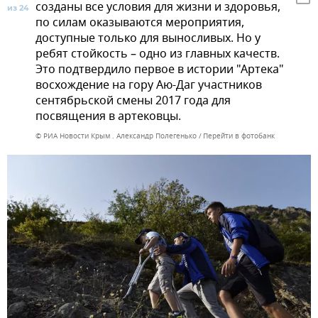
созданы все условия для жизни и здоровья,
из 24
по силам оказываются мероприятия,
доступные только для выносливых. Но у
ребят стойкость – одно из главных качеств.
Это подтвердило первое в истории "Артека"
восхождение на гору Аю-Даг участников
сентябрьской смены 2017 года для
посвящения в артековцы.
© РИА Новости Крым . Александр Полегенько
Перейти в фотобанк