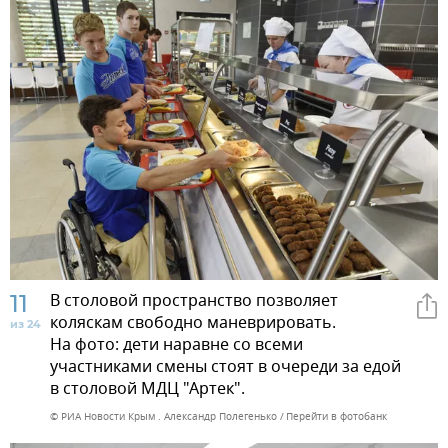
11
В столовой пространство позволяет
коляскам свободно маневрировать.
из 24
На фото: дети наравне со всеми
участниками смены стоят в очереди за едой
в столовой МДЦ "Артек".
© РИА Новости Крым . Александр Полегенько
Перейти в фотобанк