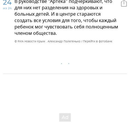
24
В руководстве "Артека" подчеркивают, что
для них нет разделения на здоровых и
из 24
больных детей. И в центре стараются
создать все условия для того, чтобы каждый
ребенок мог чувствовать себя полноценным
членом общества.
© РИА Новости Крым . Александр Полегенько
Перейти в фотобанк