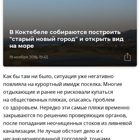
В Коктебеле собираются построить
"старый новый город" и открыть вид
на море
19 ноября 2016, 15:45
Как бы там ни было, ситуация уже негативно
повлияла на курортный имидж поселка. Многие
отдыхающие и ранее не рисковали купаться
на общественных пляжах, опасаясь проблем
со здоровьем. Нередко эти самые пляжи временно
закрываются по решению проверяющих органов,
после попадания неочищенных стоков из ливневой
канализации. Не лучше обстоит дело и с
несанкционированной торговлей, точками