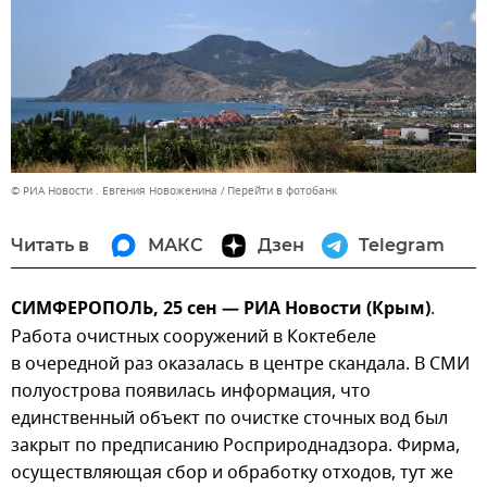
© РИА Новости . Евгения Новоженина
Перейти в фотобанк
Читать в
МАКС
Дзен
Telegram
СИМФЕРОПОЛЬ, 25 сен — РИА Новости (Крым)
.
Работа очистных сооружений в Коктебеле
в очередной раз оказалась в центре скандала. В СМИ
полуострова появилась информация, что
единственный объект по очистке сточных вод был
закрыт по предписанию Росприроднадзора. Фирма,
осуществляющая сбор и обработку отходов, тут же