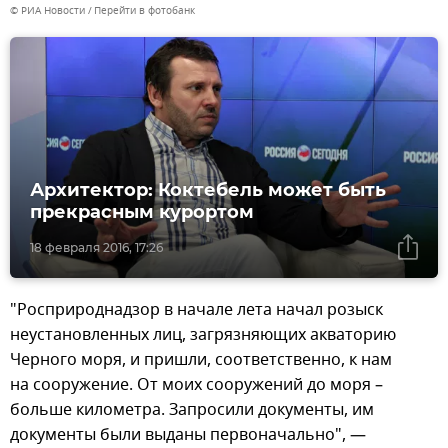
© РИА Новости
Перейти в фотобанк
Архитектор: Коктебель может быть
прекрасным курортом
18 февраля 2016, 17:26
"Росприроднадзор в начале лета начал розыск
неустановленных лиц, загрязняющих акваторию
Черного моря, и пришли, соответственно, к нам
на сооружение. От моих сооружений до моря –
больше километра. Запросили документы, им
документы были выданы первоначально", —