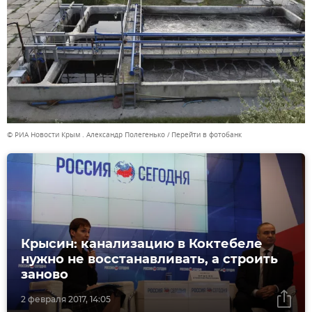
© РИА Новости Крым . Александр Полегенько
Перейти в фотобанк
Крысин: канализацию в Коктебеле
нужно не восстанавливать, а строить
заново
2 февраля 2017, 14:05