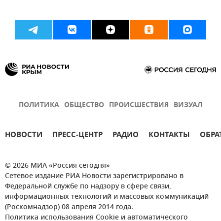
ПОЛИТИКА
ОБЩЕСТВО
ПРОИСШЕСТВИЯ
ВИЗУАЛ
НОВОСТИ
ПРЕСС-ЦЕНТР
РАДИО
КОНТАКТЫ
ОБРА
© 2026 МИА «Россия сегодня»
Сетевое издание РИА Новости зарегистрировано в
Федеральной службе по надзору в сфере связи,
информационных технологий и массовых коммуникаций
(Роскомнадзор) 08 апреля 2014 года.
Политика использования Cookie и автоматического