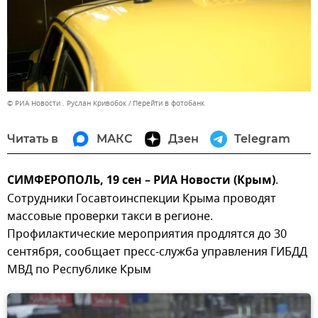
© РИА Новости . Руслан Кривобок
Перейти в фотобанк
Читать в
МАКС
Дзен
Telegram
СИМФЕРОПОЛЬ, 19 сен – РИА Новости (Крым)
.
Сотрудники Госавтоинспекции Крыма проводят
массовые проверки такси в регионе.
Профилактические мероприятия продлятся до 30
сентября, сообщает пресс-служба управления ГИБДД
МВД по Республике Крым