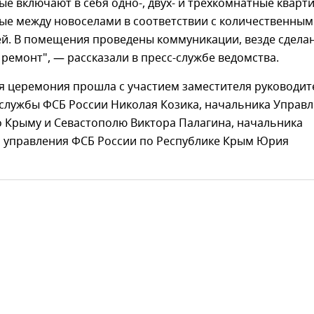
ые включают в себя одно-, двух- и трехкомнатные кварт
ые между новоселами в соответствии с количественным
ей. В помещения проведены коммуникации, везде сдела
ремонт", — рассказали в пресс-службе ведомства.
я церемония прошла с участием заместителя руководит
службы ФСБ России Николая Козика, начальника Управ
о Крыму и Севастополю Виктора Палагина, начальника
 управления ФСБ России по Республике Крым Юрия