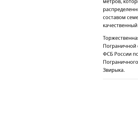
метров, котор
распределенн
составом сем
качественный 
Торжественна
Пограничной 
ФСБ России п
Пограничного
Звирыка.